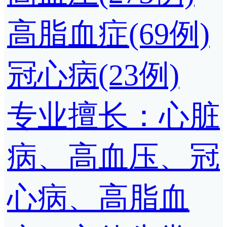
高脂血症(69例)
冠心病(23例)
专业擅长：心脏
病、高血压、冠
心病、高脂血