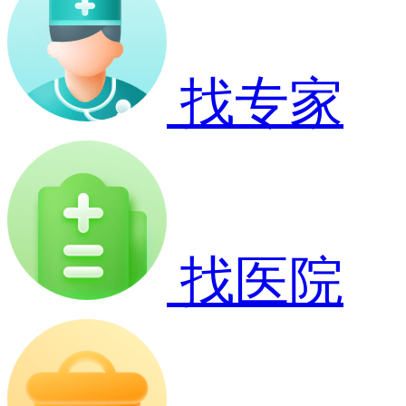
找专家
找医院