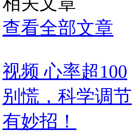
相关文章
查看全部文章
视频
心率超100
别慌，科学调节
有妙招！