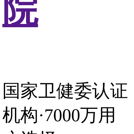
院
国家卫健委认证
机构·7000万用