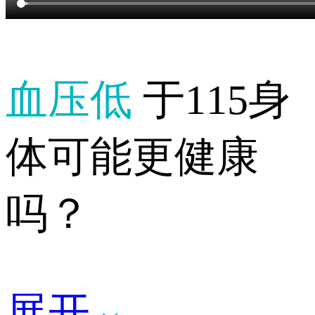
血压低
于115身
体可能更健康
吗？
展开