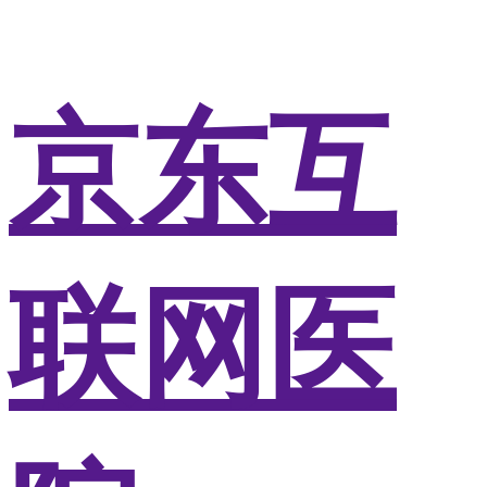
京东互
联网医