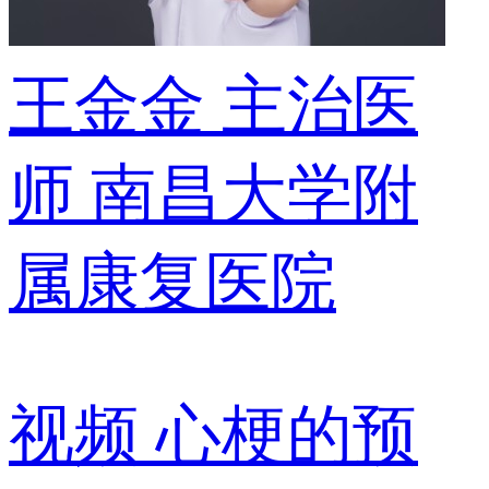
王金金
主治医
师
南昌大学附
属康复医院
视频
心梗的预