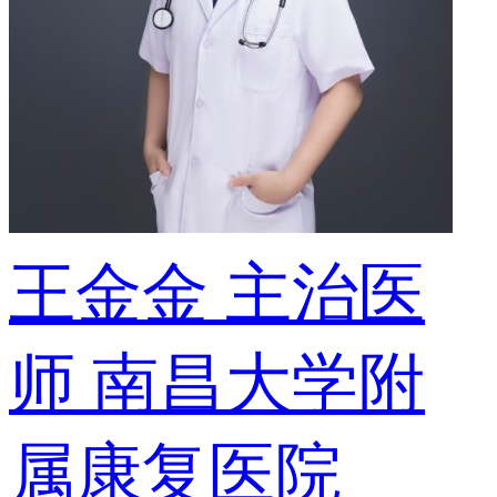
王金金
主治医
师
南昌大学附
属康复医院