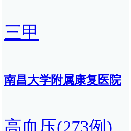
三甲
南昌大学附属康复医院
高血压(273例)