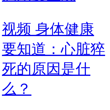
视频
身体健康
要知道：心脏猝
死的原因是什
么？