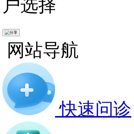
户选择
网站导航
快速问诊