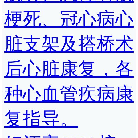
梗死、冠心病心
脏支架及搭桥术
后心脏康复，各
种心血管疾病康
复指导。