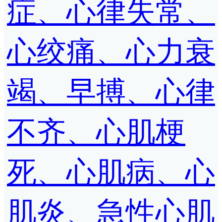
症、心律失常、
心绞痛、心力衰
竭、早搏、心律
不齐、心肌梗
死、心肌病、心
肌炎、急性心肌