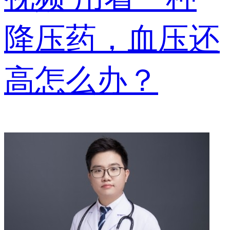
降压药，血压还
高怎么办？