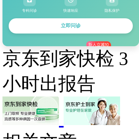
专科问诊
快速响应
隐私保护
立即问诊
京东到家快检 3
小时出报告