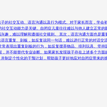
孩子的社交互动、语言沟通以及行为模式。对于家长而言，学会
子的社交互动能力是关键。自闭症儿童往往难以与他人建立正常的
感兴趣，难以理解和遵循社交规则。 其次，语言沟通方面也是重
出语言重复、刻板，如反复说同一句话，难以进行正常的对话交
童常常表现出重复刻板的行为，如反复摆弄物品、排列玩具、坚持
依据，并不能替代专业诊断。如果家长发现孩子存在上述多个方面
，并制定个性化的干预计划，帮助孩子更好地应对自闭症带来的