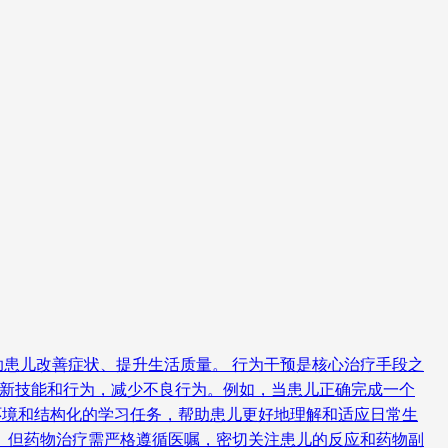
患儿改善症状、提升生活质量。 行为干预是核心治疗手段之
习新技能和行为，减少不良行为。例如，当患儿正确完成一个
的环境和结构化的学习任务，帮助患儿更好地理解和适应日常生
。但药物治疗需严格遵循医嘱，密切关注患儿的反应和药物副