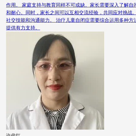
作用。 家庭支持与教育同样不可或缺。家长需要深入了解
和耐心。同时，家长之间可以互相交流经验，共同应对挑战
社交技能和沟通能力。 治疗儿童自闭症需要综合运用多种
提供有力支持。
许俊红