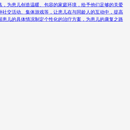
练，为患儿创造温暖、包容的家庭环境，给予他们足够的关爱
种社交活动、集体游戏等，让患儿在与同龄人的互动中，提高
据患儿的具体情况制定个性化的治疗方案，为患儿的康复之路