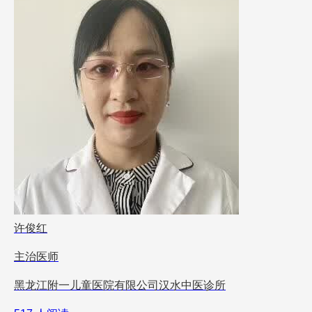
许俊红
主治医师
黑龙江附一儿童医院有限公司汉水中医诊所