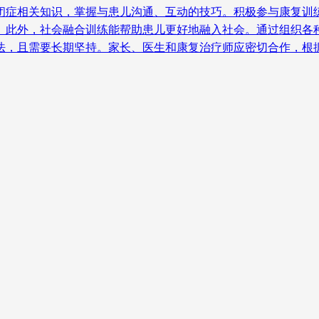
自闭症相关知识，掌握与患儿沟通、互动的技巧。积极参与康复训
。 此外，社会融合训练能帮助患儿更好地融入社会。通过组织各
方法，且需要长期坚持。家长、医生和康复治疗师应密切合作，根