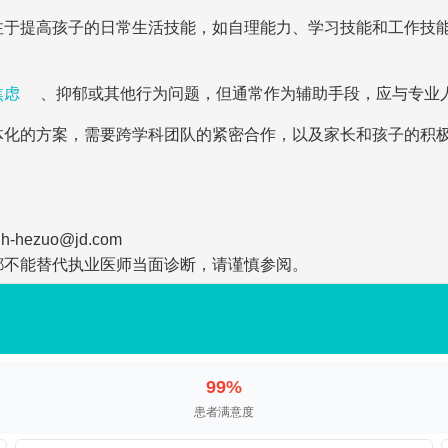
注于提高孩子的日常生活技能，如自理能力、学习技能和工作技
焦虑
、抑郁或其他行为问题，但通常作为辅助手段，应与专业
体化的方案，需要跨学科团队的紧密合作，以及家长和孩子的积
zuo@jd.com
都不能替代执业医师当面诊断，请谨慎参阅。
99%
患者满意度