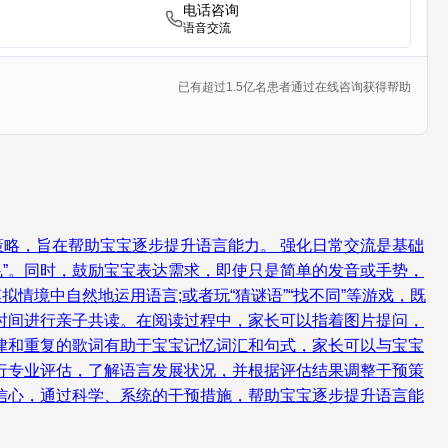
电话咨询
语音交流
已有超过1.5亿名患者通过在线咨询获得帮助
略，旨在帮助宝宝逐步提升语言能力。 强化日常交流是基础
飞”。同时，鼓励宝宝表达需求，即使只是简单的发音或手势，
情境中自然地运用语言;或者玩“猜谜语”“找不同”等游戏，既
时间进行亲子共读。在阅读过程中，家长可以指着图片提问，
律和重复的歌词有助于宝宝记忆词汇和句式，家长可以与宝宝
行专业评估，了解语言发展状况，并根据评估结果调整干预策
信心，通过科学、系统的干预措施，帮助宝宝逐步提升语言能