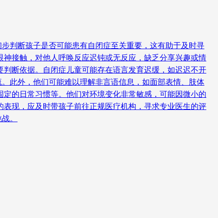
初步判断孩子是否可能患有自闭症至关重要，这有助于及时寻
眼神接触，对他人呼唤反应迟钝或无反应，缺乏分享兴趣或情
要判断依据。自闭症儿童可能存在语言发育迟缓，如迟迟不开
流。此外，他们可能难以理解非言语信息，如面部表情、肢体
固定的日常习惯等。他们对环境变化非常敏感，可能因微小的
的表现，应及时带孩子前往正规医疗机构，寻求专业医生的评
挑战。