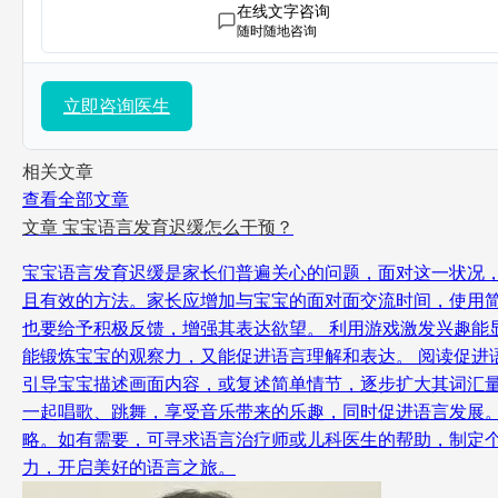
在线文字咨询
随时随地咨询
立即咨询医生
相关文章
查看全部文章
文章
宝宝语言发育迟缓怎么干预？
宝宝语言发育迟缓是家长们普遍关心的问题，面对这一状况
且有效的方法。家长应增加与宝宝的面对面交流时间，使用简
也要给予积极反馈，增强其表达欲望。 利用游戏激发兴趣能显
能锻炼宝宝的观察力，又能促进语言理解和表达。 阅读促
引导宝宝描述画面内容，或复述简单情节，逐步扩大其词汇
一起唱歌、跳舞，享受音乐带来的乐趣，同时促进语言发展
略。如有需要，可寻求语言治疗师或儿科医生的帮助，制定
力，开启美好的语言之旅。