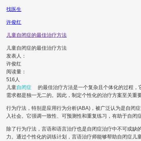
找医生
许俊红
儿童自闭症的最佳治疗方法
儿童自闭症的最佳治疗方法
发表人：
许俊红
阅读量：
516人
儿童
自闭症
的最佳治疗方法是一个复杂且个体化的过程，
需求都是独一无二的。因此，制定个性化的治疗方案至关重
行为疗法，特别是应用行为分析(ABA)，被广泛认为是自
入社会。它强调一致性、可预测性和重复练习，有助于自闭
除了行为疗法，言语和语言治疗也是自闭症治疗中不可或缺的
力。通过个性化的训练计划，言语治疗师能够帮助自闭症儿