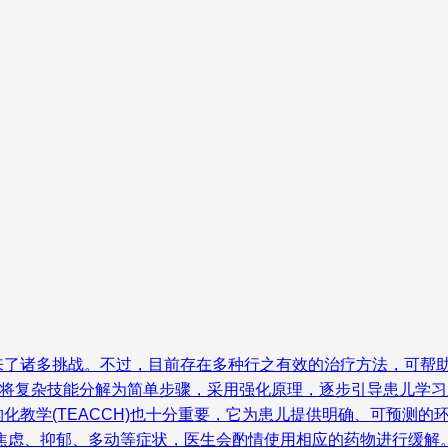
来了诸多挑战。不过，目前存在多种行之有效的治疗方法，可帮助
通过将复杂技能分解为简单步骤，采用强化原理，逐步引导患儿学
化教学(TEACCH)也十分重要，它为患儿提供明确、可预测
的焦虑、抑郁、多动等症状，医生会酌情使用相应的药物进行缓解