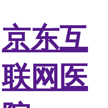
京东互
联网医