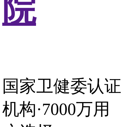
院
国家卫健委认证
机构·7000万用