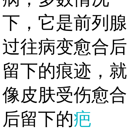
下，它是前列腺
过往病变愈合后
留下的痕迹，就
像皮肤受伤愈合
后留下的
疤