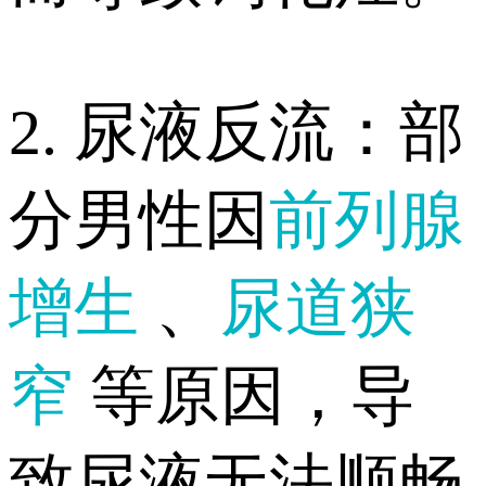
2. 尿液反流：部
分男性因
前列腺
增生
、
尿道狭
窄
等原因，导
致尿液无法顺畅