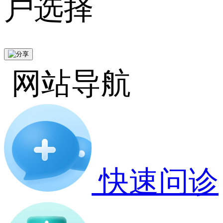
户选择
网站导航
快速问诊