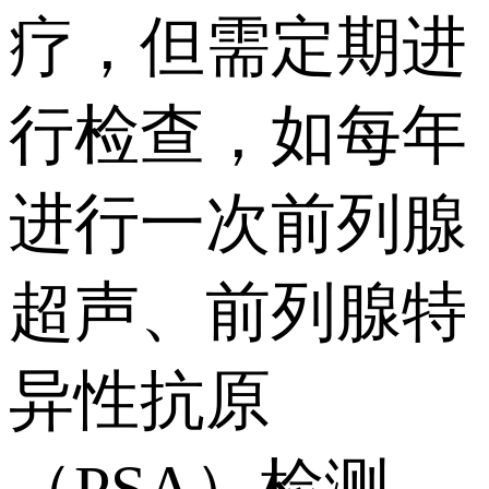
疗，但需定期进
行检查，如每年
进行一次前列腺
超声、前列腺特
异性抗原