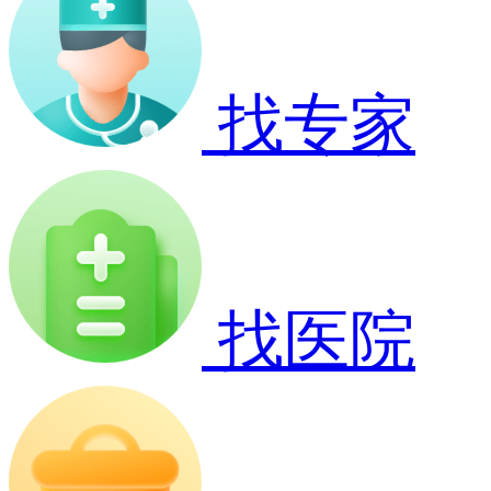
找专家
找医院