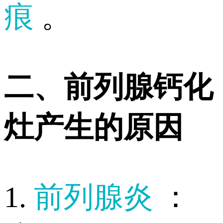
痕
。
二、前列腺钙化
灶产生的原因
1.
前列腺炎
：