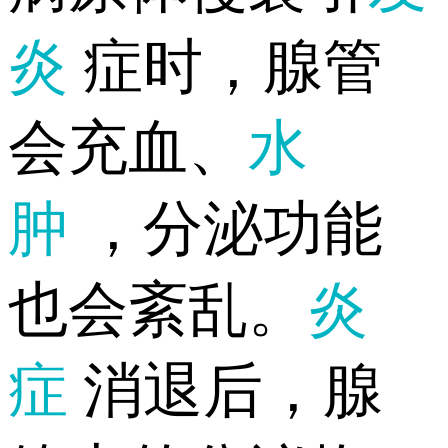
炎
症时，腺管
会充血、
水
肿
，分泌功能
也会紊乱。
炎
症
消退后，腺