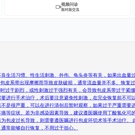
视频问诊
面对面交流
不良生活习惯、性生活刺激、外伤、龟头炎等有关，如果出血量
与包皮系带出现摩擦而导致皮肤破损，通常流血量并不多。恢复
活时过于剧烈，或性刺激过于强烈有关，会导致包皮系带过于紧
要进行手术治疗，术后要注意避免性刺激，在完全恢复前不可以
不是很严重，可以在进行清创后暂时观察，如果过于严重需要进
疼痛等症状。若为非感染因素导致，建议遵医嘱使用丁酸氢化可
若为包皮过长导致，则需要遵医嘱进行包皮环切术等手术治疗。 
，通常能够自行恢复，不用过于担心。