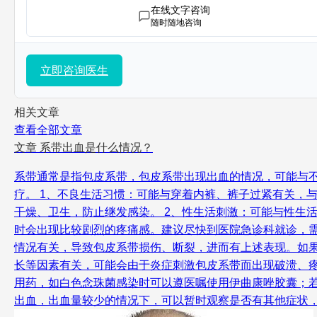
在线文字咨询
随时随地咨询
立即咨询医生
相关文章
查看全部文章
文章
系带出血是什么情况？
系带通常是指包皮系带，包皮系带出现出血的情况，可能与
疗。 1、不良生活习惯：可能与穿着内裤、裤子过紧有关，
干燥、卫生，防止继发感染。 2、性生活刺激：可能与性生
时会出现比较剧烈的疼痛感。建议尽快到医院急诊科就诊，需
情况有关，导致包皮系带损伤、断裂，进而有上述表现。如果
长等因素有关，可能会由于炎症刺激包皮系带而出现破溃、
用药，如白色念珠菌感染时可以遵医嘱使用伊曲康唑胶囊；
出血，出血量较少的情况下，可以暂时观察是否有其他症状