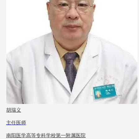
胡瑞义
主任医师
南阳医学高等专科学校第一附属医院