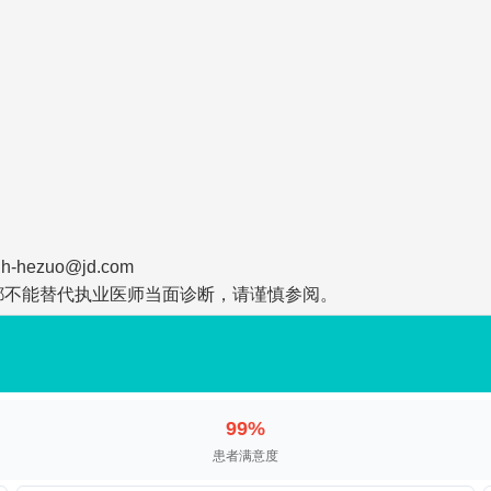
zuo@jd.com
都不能替代执业医师当面诊断，请谨慎参阅。
99%
患者满意度