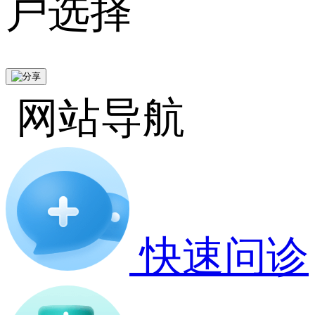
户选择
网站导航
快速问诊