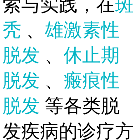
索与实践，在
斑
秃
、
雄激素性
脱发
、
休止期
脱发
、
瘢痕性
脱发
等各类脱
发疾病的诊疗方