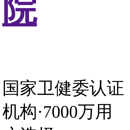
院
国家卫健委认证
机构·7000万用