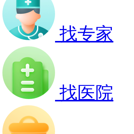
找专家
找医院