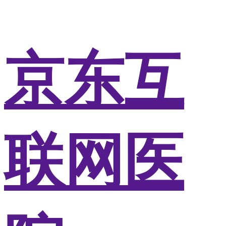
京东互
联网医