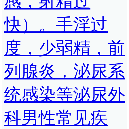
感，射精过
快）。手淫过
度，少弱精，前
列腺炎，泌尿系
统感染等泌尿外
科男性常见疾