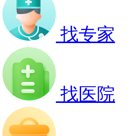
找专家
找医院