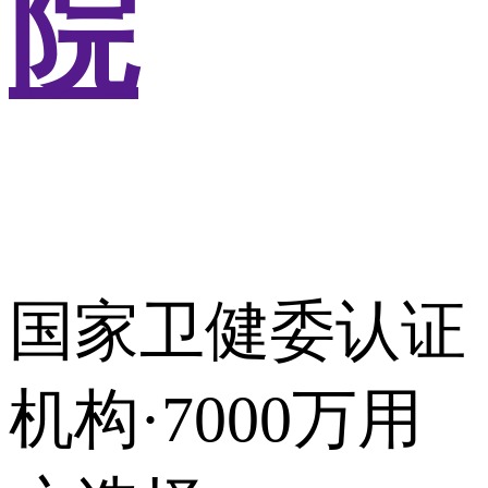
院
国家卫健委认证
机构·7000万用