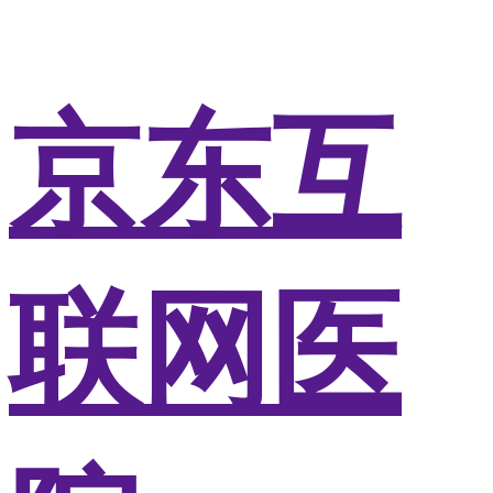
京东互
联网医