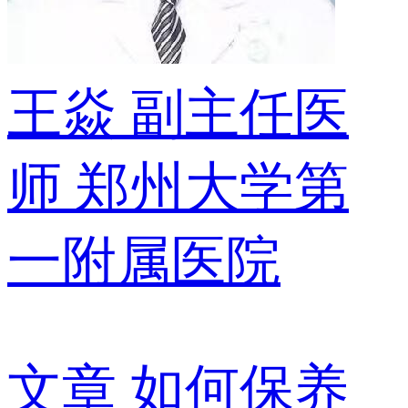
王焱
副主任医
师
郑州大学第
一附属医院
文章
如何保养