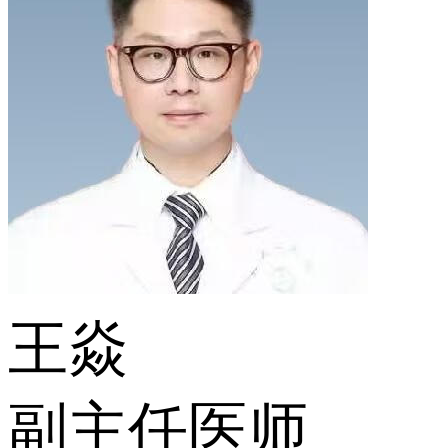
王焱
副主任医师