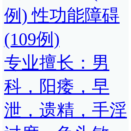
例)
性功能障碍
(109例)
专业擅长：男
科，阳痿，早
泄，遗精，手淫