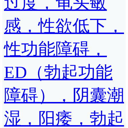
过度，龟头敏
感，性欲低下，
性功能障碍，
ED（勃起功能
障碍），阴囊潮
湿，阳痿，勃起