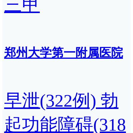
三甲
郑州大学第一附属医院
早泄(322例)
勃
起功能障碍(318