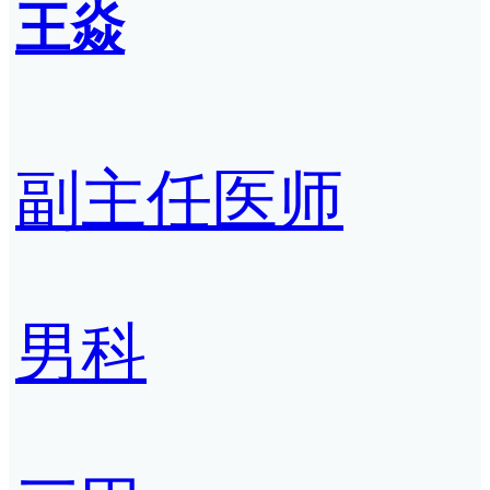
王焱
副主任医师
男科