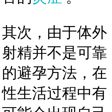
其次，由于体外
射精并不是可靠
的避孕方法，在
性生活过程中有