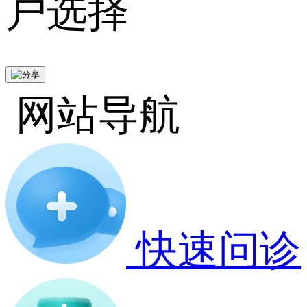
户选择
网站导航
快速问诊