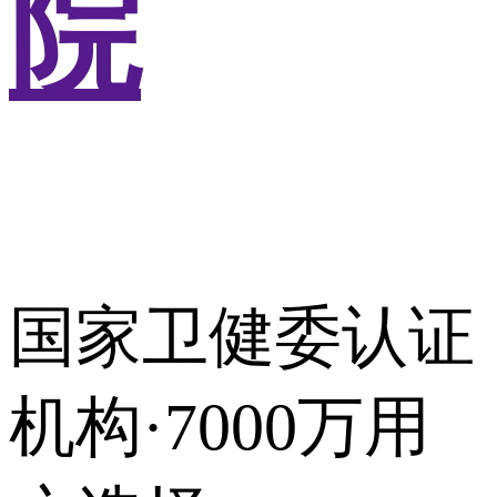
院
国家卫健委认证
机构·7000万用