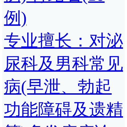
例)
专业擅长：对泌
尿科及男科常见
病(早泄、勃起
功能障碍及遗精