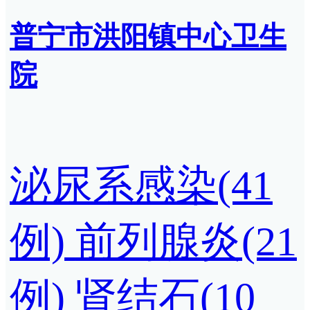
普宁市洪阳镇中心卫生
院
泌尿系感染(41
例)
前列腺炎(21
例)
肾结石(10