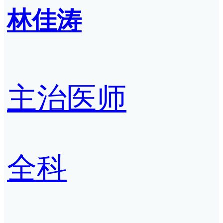
林佳涛
主治医师
全科