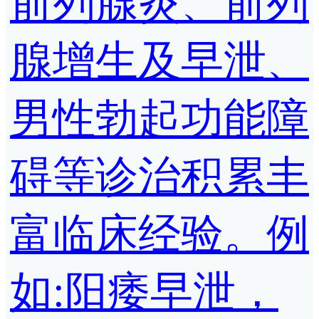
前列腺炎、前列
腺增生及早泄、
男性勃起功能障
碍等诊治积累丰
富临床经验。例
如:阳痿早泄，