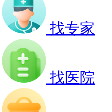
找专家
找医院