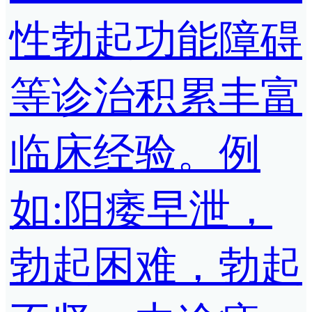
性勃起功能障碍
等诊治积累丰富
临床经验。例
如:阳痿早泄，
勃起困难，勃起