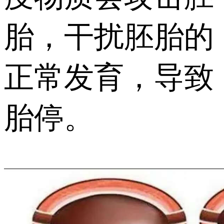
胎，干扰胚胎的
正常发育，导致
胎停。