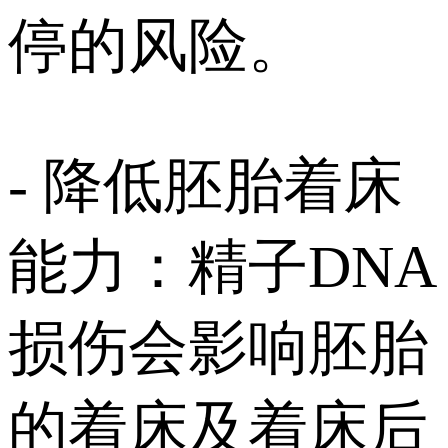
停的风险。
- 降低胚胎着床
能力：精子DNA
损伤会影响胚胎
的着床及着床后