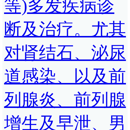
等)多发疾病诊
断及治疗。尤其
对肾结石、泌尿
道感染、以及前
列腺炎、前列腺
增生及早泄、男