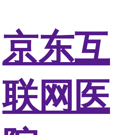
京东互
联网医