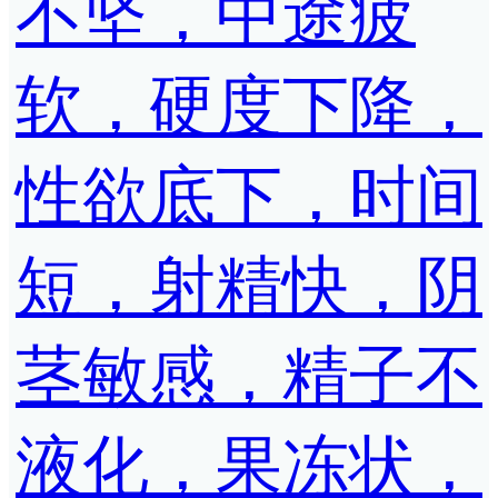
不坚，中途疲
软，硬度下降，
性欲底下，时间
短，射精快，阴
茎敏感，精子不
液化，果冻状，