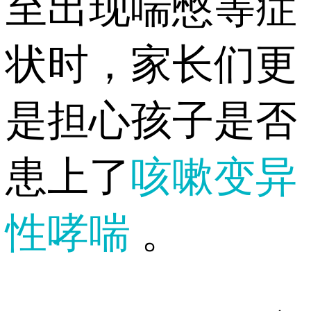
至出现喘憋等症
状时，家长们更
是担心孩子是否
患上了
咳嗽变异
性哮喘
。