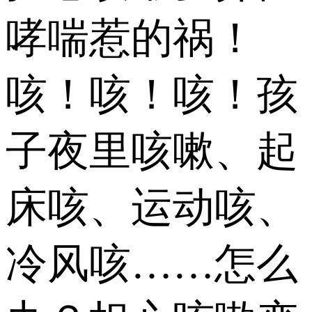
哮喘惹的祸！
咳！咳！咳！孩
子夜里咳嗽、起
床咳、运动咳、
冷风咳……怎么