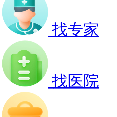
找专家
找医院