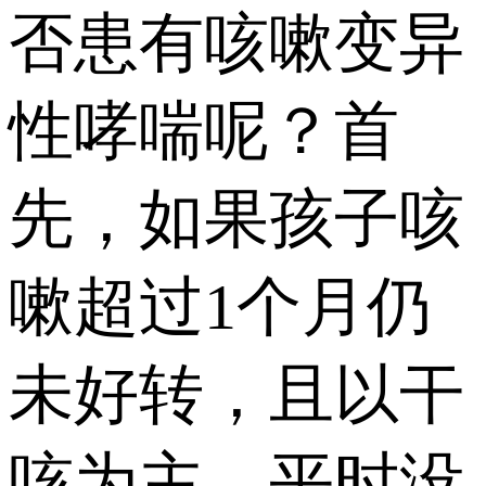
否患有咳嗽变异
性哮喘呢？首
先，如果孩子咳
嗽超过1个月仍
未好转，且以干
咳为主，平时没