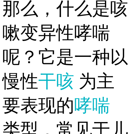
那么，什么是咳
嗽变异性哮喘
呢？它是一种以
慢性
干咳
为主
要表现的
哮喘
类型，常见于儿