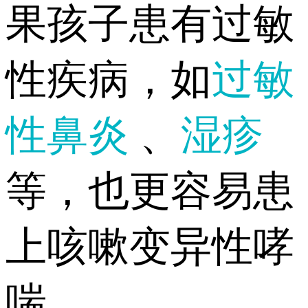
果孩子患有过敏
性疾病，如
过敏
性鼻炎
、
湿疹
等，也更容易患
上咳嗽变异性哮
喘。