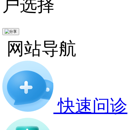
户选择
网站导航
快速问诊