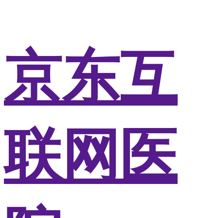
京东互
联网医