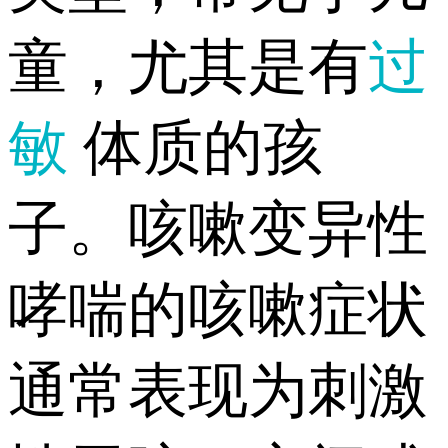
童，尤其是有
过
敏
体质的孩
子。咳嗽变异性
哮喘的咳嗽症状
通常表现为刺激