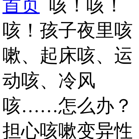
首页
咳！咳！
咳！孩子夜里咳
嗽、起床咳、运
动咳、冷风
咳……怎么办？
担心咳嗽变异性