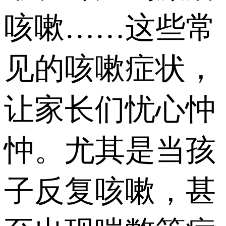
咳嗽……这些常
见的咳嗽症状，
让家长们忧心忡
忡。尤其是当孩
子反复咳嗽，甚