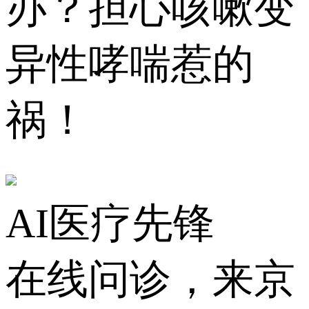
办？担心咳嗽变
异性哮喘惹的
祸！
AI医疗先锋
在线问诊，来京