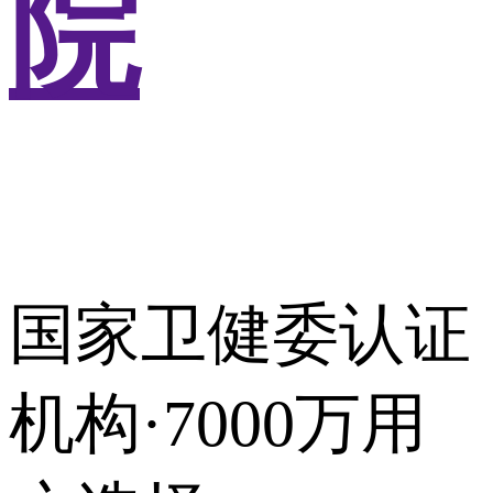
院
国家卫健委认证
机构·7000万用