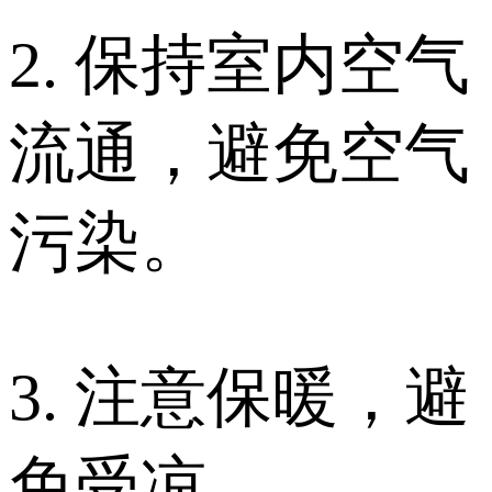
2. 保持室内空气
流通，避免空气
污染。
3. 注意保暖，避
免受凉。