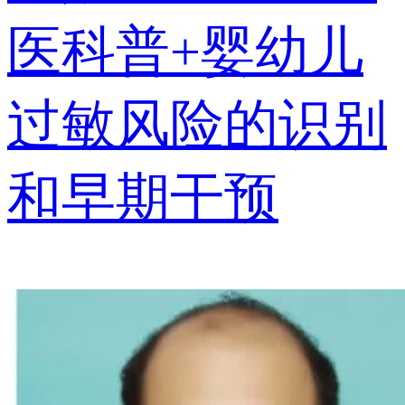
医科普+婴幼儿
过敏风险的识别
和早期干预