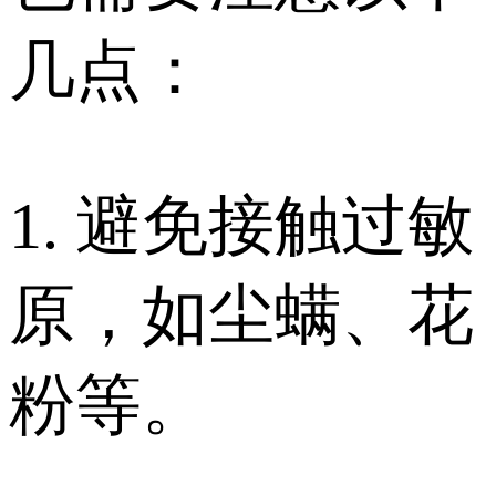
几点：
1. 避免接触过敏
原，如尘螨、花
粉等。