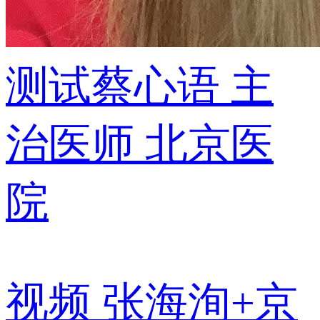
测试蔡心语
主
治医师
北京医
院
视频
张海洵+京