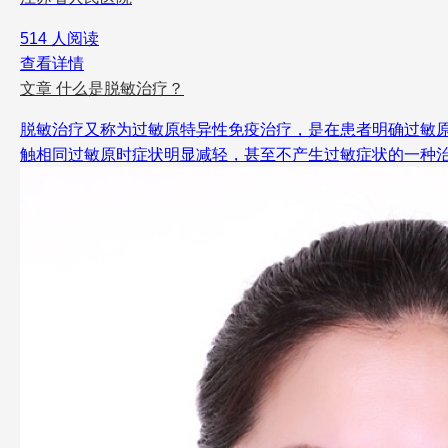
514 人阅读
查看详情
文章
什么是脱敏治疗？
脱敏治疗又称为过敏原特异性免疫治疗，是在患者明确过敏
触相同过敏原时症状明显减轻，甚至不产生过敏症状的一种治