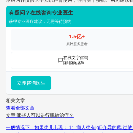
本站内容仅供医学知识科普使用，任何关于疾病、用药建议
有疑问？在线咨询专业医生
获得专业医疗建议，无需等待预约
1.5亿+
累计服务患者
在线文字咨询
随时随地咨询
立即咨询医生
相关文章
查看全部文章
文章
哪些人可以进行脱敏治疗？
一般情况下，如果患儿出现： 1）病人患有IgE介导的I型过