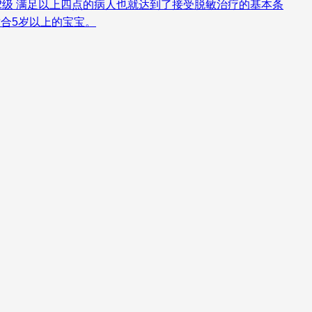
等于2级 满足以上四点的病人也就达到了接受脱敏治疗的基本条
合5岁以上的宝宝。