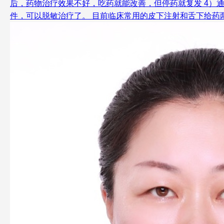
后，药物治疗效果不好，吃药就能改善，但停药就复发 4）通常
件，可以脱敏治疗了。 目前临床常用的皮下注射和舌下给药