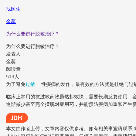
找医生
金蕊
为什么要进行脱敏治疗？
为什么要进行脱敏治疗？
发表人：
金蕊
阅读量：
513人
为了避免
过敏
性疾病的发作，最有效的方法就是杜绝与过
临床上常用的抗过敏药物虽然起效快，需要长期反复使用，
逐渐减少甚至完全摆脱对症用药，并能预防疾病加重和产生
本文由作者上传，文章内容仅供参考。如有相关事宜请联系jdh-he