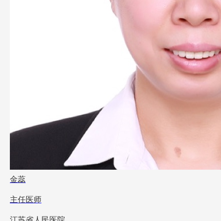
金蕊
主任医师
江苏省人民医院