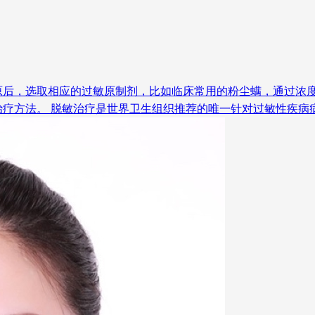
原后，选取相应的过敏原制剂，比如临床常用的粉尘螨，通过浓
疗方法。 脱敏治疗是世界卫生组织推荐的唯一针对过敏性疾病