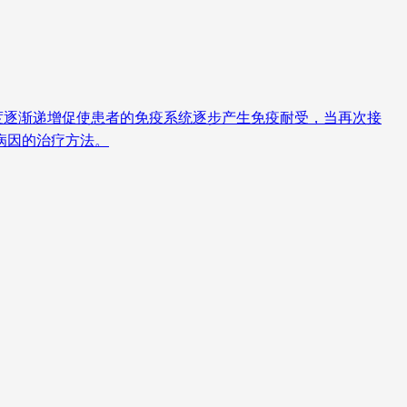
度逐渐递增促使患者的免疫系统逐步产生免疫耐受，当再次接
病因的治疗方法。