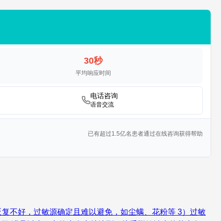
30秒
平均响应时间
电话咨询
语音交流
已有超过1.5亿名患者通过在线咨询获得帮助
敏反复不好，过敏源确定且难以避免，如尘螨、花粉等 3）过敏