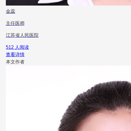
金蕊
主任医师
江苏省人民医院
512 人阅读
查看详情
本文作者