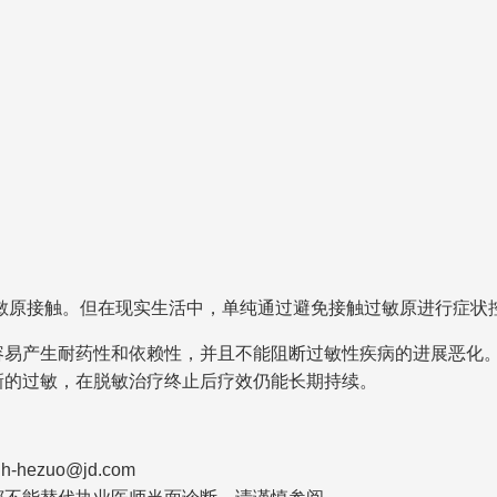
敏原接触。但在现实生活中，单纯通过避免接触过敏原进行症状
容易产生耐药性和依赖性，并且不能阻断过敏性疾病的进展恶化
新的过敏，在脱敏治疗终止后疗效仍能长期持续。
zuo@jd.com