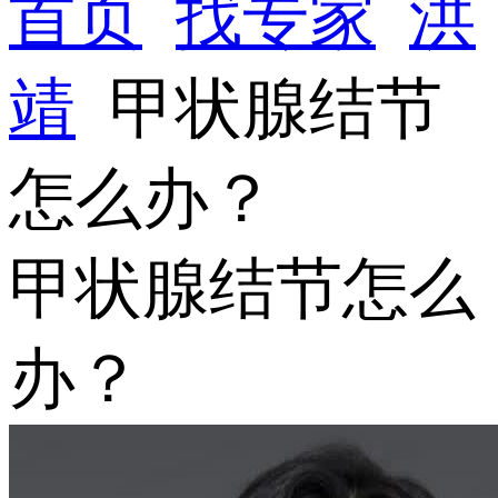
首页
找专家
洪
靖
甲状腺结节
怎么办？
甲状腺结节怎么
办？