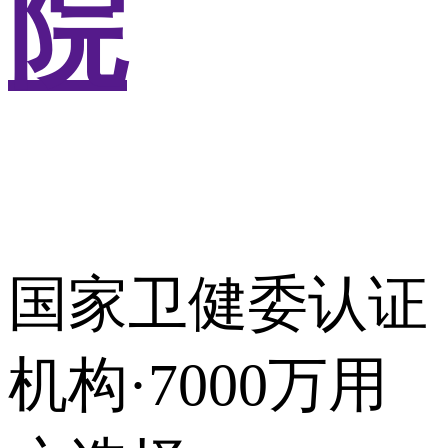
院
国家卫健委认证
机构·7000万用