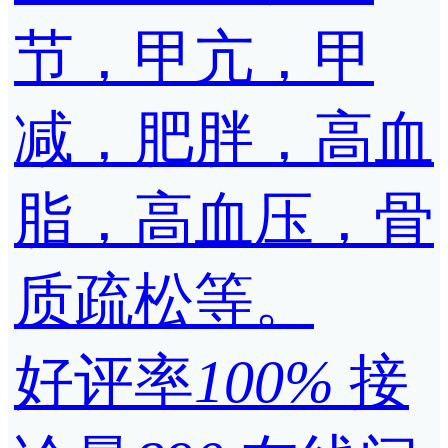
节，甲亢，甲
减，肥胖，高血
脂，高血压，骨
质疏松等。
好评率
100%
接