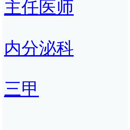
主任医师
内分泌科
三甲