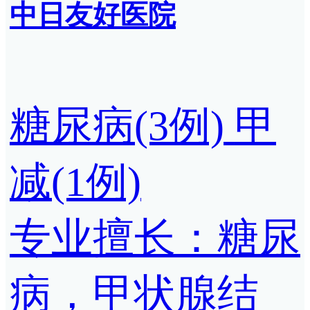
中日友好医院
糖尿病(3例)
甲
减(1例)
专业擅长：糖尿
病，甲状腺结