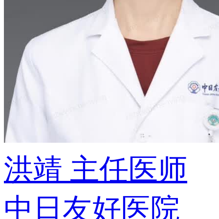
洪靖
主任医师
中日友好医院