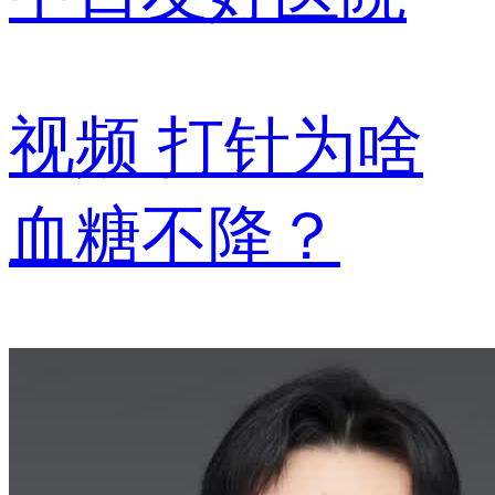
视频
打针为啥
血糖不降？