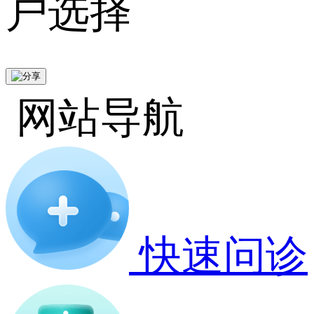
户选择
网站导航
快速问诊