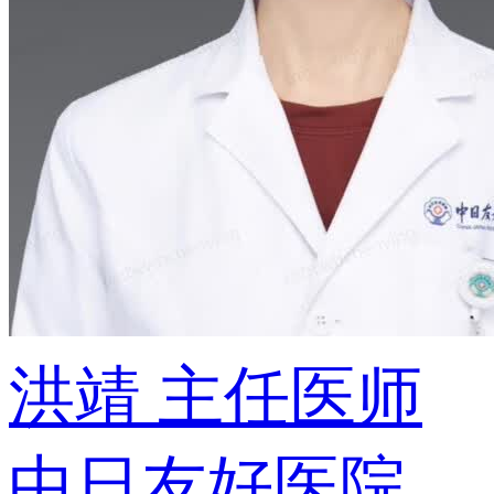
洪靖
主任医师
中日友好医院