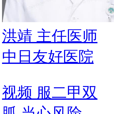
洪靖
主任医师
中日友好医院
视频
服二甲双
胍 当心风险