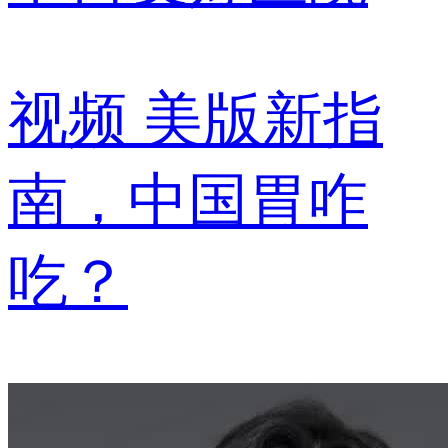
视频
美版新指
南，中国胃咋
吃？