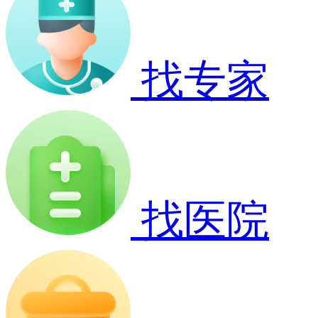
找专家
找医院