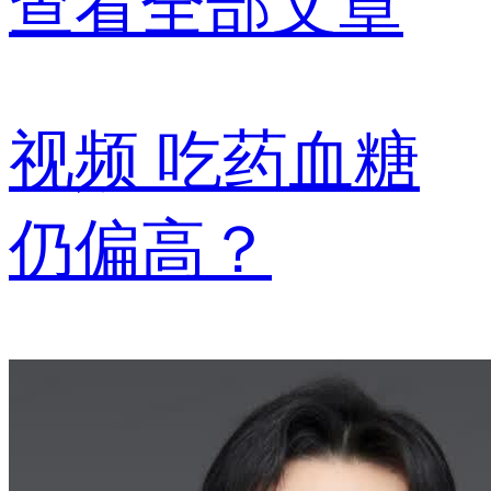
查看全部文章
视频
吃药血糖
仍偏高？