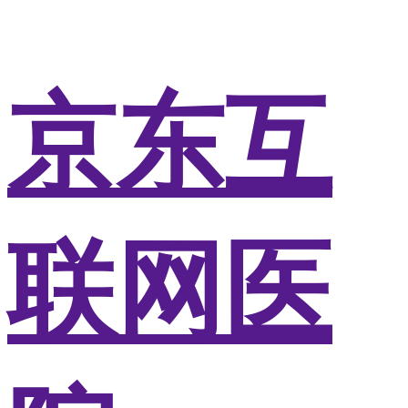
京东互
联网医