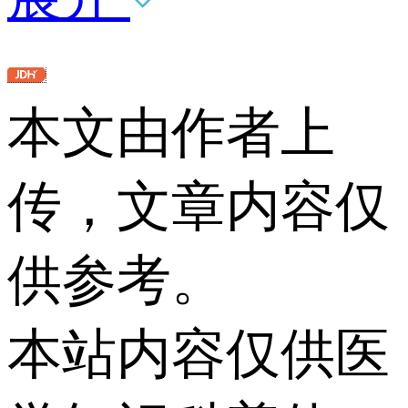
本文由作者上
传，文章内容仅
供参考。
本站内容仅供医