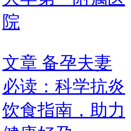
院
文章
备孕夫妻
必读：科学抗炎
饮食指南，助力