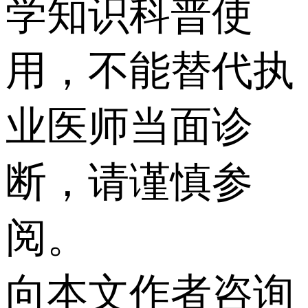
学知识科普使
用，不能替代执
业医师当面诊
断，请谨慎参
阅。
向本文作者咨询