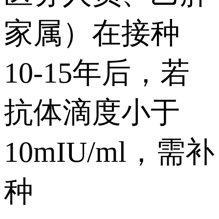
家属）在接种
10-15年后，若
抗体滴度小于
10mIU/ml，需补
种