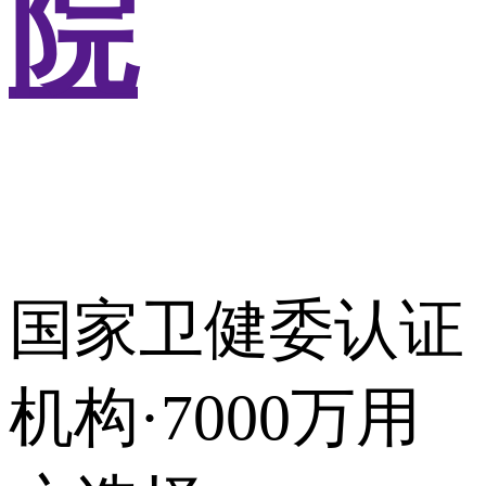
院
国家卫健委认证
机构·7000万用