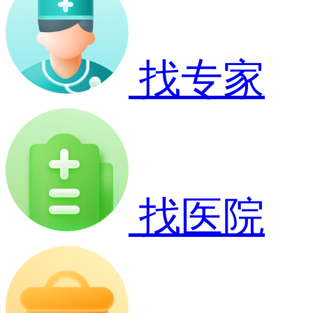
找专家
找医院