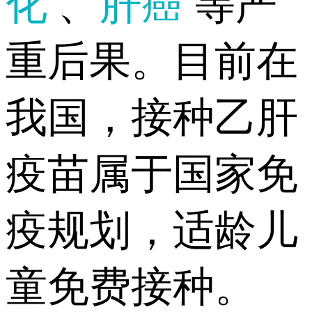
化
、
肝癌
等严
重后果。目前在
我国，接种乙肝
疫苗属于国家免
疫规划，适龄儿
童免费接种。