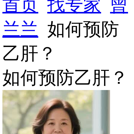
首页
找专家
曾
兰兰
如何预防
乙肝？
如何预防乙肝？