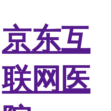
京东互
联网医