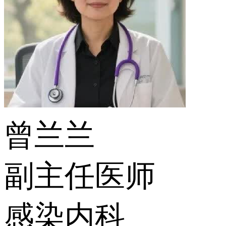
曾兰兰
副主任医师
感染内科