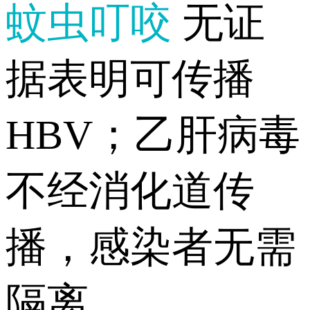
蚊虫叮咬
无证
据表明可传播
HBV；乙肝病毒
不经消化道传
播，感染者无需
隔离。