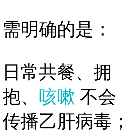
需明确的是：
日常共餐、拥
抱、
咳嗽
不会
传播乙肝病毒；