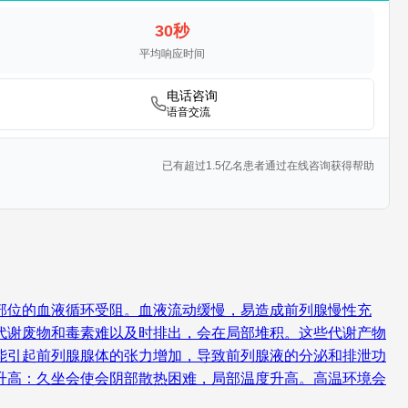
30秒
平均响应时间
电话咨询
语音交流
已有超过1.5亿名患者通过在线咨询获得帮助
部位的血液循环受阻。血液流动缓慢，易造成前列腺慢性充
代谢废物和毒素难以及时排出，会在局部堆积。这些代谢产物
能引起前列腺腺体的张力增加，导致前列腺液的分泌和排泄功
升高：久坐会使会阴部散热困难，局部温度升高。高温环境会