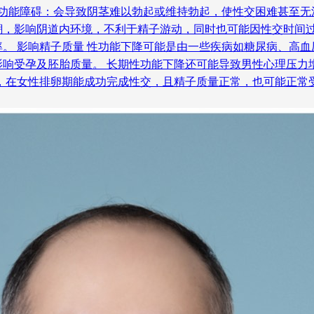
起功能障碍：会导致阴茎难以勃起或维持勃起，使性交困难甚至
潮，影响阴道内环境，不利于精子游动，同时也可能因性交时间过
。 影响精子质量 性功能下降可能是由一些疾病如糖尿病、高
影响受孕及胚胎质量。 长期性功能下降还可能导致男性心理压力
轻，在女性排卵期能成功完成性交，且精子质量正常，也可能正常