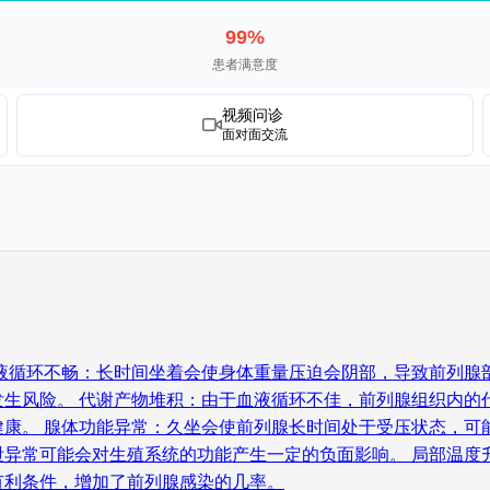
99%
患者满意度
视频问诊
面对面交流
液循环不畅：长时间坐着会使身体重量压迫会阴部，导致前列腺
发生风险。 代谢产物堆积：由于血液循环不佳，前列腺组织内的
健康。 腺体功能异常：久坐会使前列腺长时间处于受压状态，可
泄异常可能会对生殖系统的功能产生一定的负面影响。 局部温度
有利条件，增加了前列腺感染的几率。