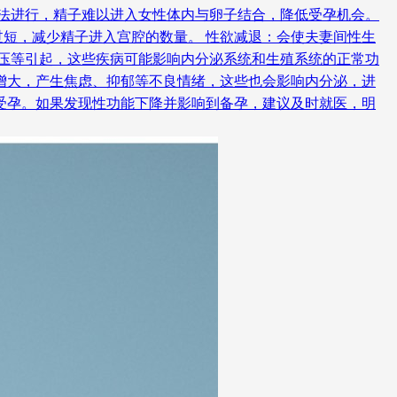
无法进行，精子难以进入女性体内与卵子结合，降低受孕机会。
短，减少精子进入宫腔的数量。 性欲减退：会使夫妻间性生
血压等引起，这些疾病可能影响内分泌系统和生殖系统的正常功
增大，产生焦虑、抑郁等不良情绪，这些也会影响内分泌，进
受孕。如果发现性功能下降并影响到备孕，建议及时就医，明