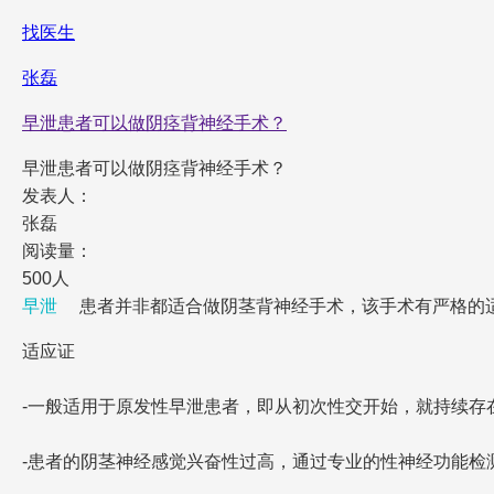
找医生
张磊
早泄患者可以做阴痉背神经手术？
早泄患者可以做阴痉背神经手术？
发表人：
张磊
阅读量：
500人
早泄
患者并非都适合做阴茎背神经手术，该手术有严格的
适应证
-一般适用于原发性早泄患者，即从初次性交开始，就持续存
-患者的阴茎神经感觉兴奋性过高，通过专业的性神经功能检