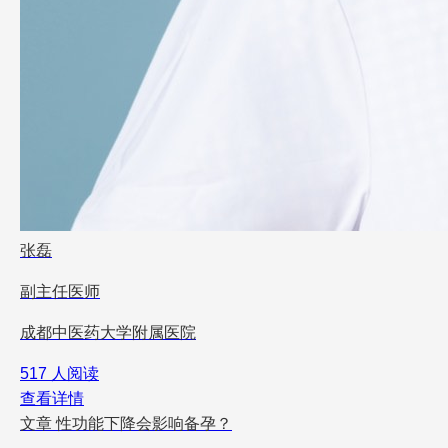
张磊
副主任医师
成都中医药大学附属医院
517 人阅读
查看详情
文章
性功能下降会影响备孕？