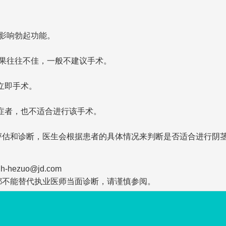
影响勃起功能。
果往往不佳，一般不建议手术。
立即手术。
症者，也不适合进行该手术。
评估和诊断，医生会根据患者的具体情况来判断是否适合进行阴
zuo@jd.com
都不能替代执业医师当面诊断，请谨慎参阅。