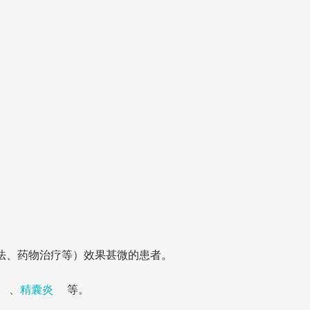
法、药物治疗等）效果甚微的患者。
、
精囊炎
等。