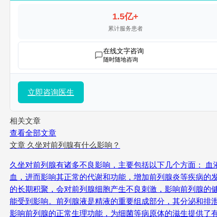
1.5亿+
累计服务患者
在线文字咨询
随时随地咨询
立即咨询医生
相关文章
查看全部文章
文章
久坐对前列腺有什么影响？
久坐对前列腺有诸多不良影响，主要包括以下几个方面： 血
血，进而影响其正常的代谢和功能，增加前列腺炎等疾病的
的长期积聚，会对前列腺细胞产生不良刺激，影响前列腺的
能受到影响。前列腺液是精液的重要组成部分，其分泌和排
影响前列腺的正常生理功能，为细菌等病原体的滋生提供了