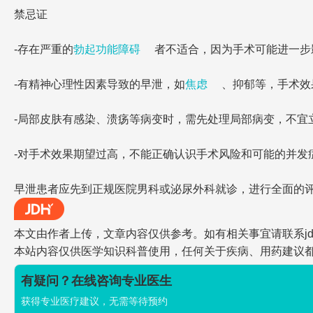
禁忌证
-存在严重的
勃起功能障碍
者不适合，因为手术可能进一步
-有精神心理性因素导致的早泄，如
焦虑
、抑郁等，手术效
-局部皮肤有感染、溃疡等病变时，需先处理局部病变，不宜
-对手术效果期望过高，不能正确认识手术风险和可能的并发
早泄患者应先到正规医院男科或泌尿外科就诊，进行全面的
本文由作者上传，文章内容仅供参考。如有相关事宜请联系jdh-he
本站内容仅供医学知识科普使用，任何关于疾病、用药建议
有疑问？在线咨询专业医生
获得专业医疗建议，无需等待预约