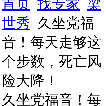
首页
找专家
梁
世秀
久坐党福
音！每天走够这
个步数，死亡风
险大降！
久坐党福音！每