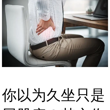
你以为久坐只是