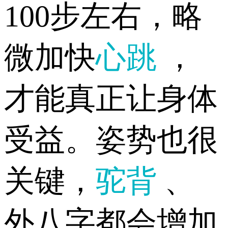
100步左右，略
微加快
心跳
，
才能真正让身体
受益。姿势也很
关键，
驼背
、
外八字都会增加