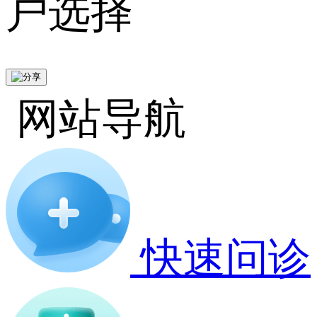
户选择
网站导航
快速问诊