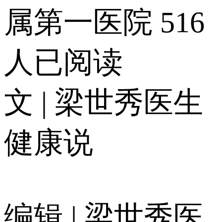
属第一医院
516
人已阅读
文 | 梁世秀医生
健康说
编辑 | 梁世秀医