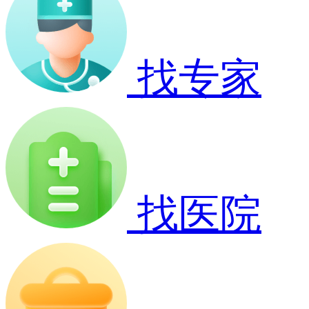
找专家
找医院