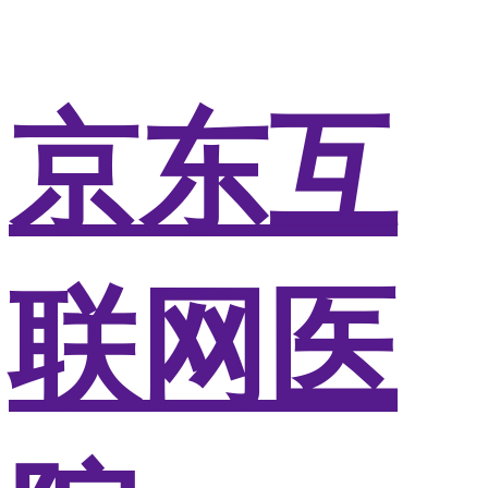
京东互
联网医