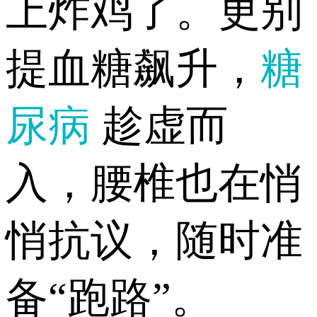
上炸鸡了。更别
提血糖飙升，
糖
尿病
趁虚而
入，腰椎也在悄
悄抗议，随时准
备“跑路”。