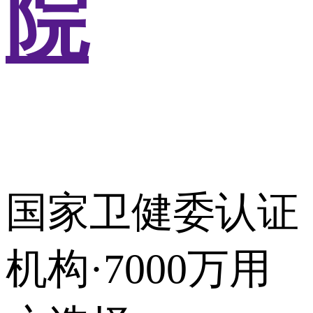
院
国家卫健委认证
机构·7000万用