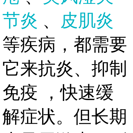
节炎
、
皮肌炎
等疾病，都需要
它来抗炎、抑制
免疫 ，快速缓
解症状。但长期