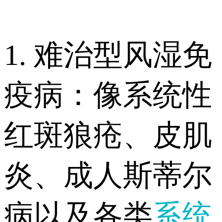
1. 难治型风湿免
疫病：像系统性
红斑狼疮、皮肌
炎、成人斯蒂尔
病以及各类
系统