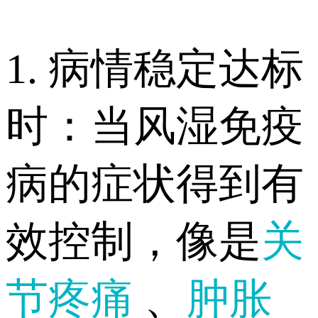
1. 病情稳定达标
时：当风湿免疫
病的症状得到有
效控制，像是
关
节疼痛
、
肿胀