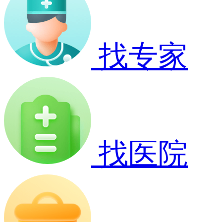
找专家
找医院