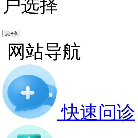
户选择
网站导航
快速问诊