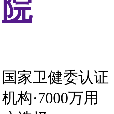
院
国家卫健委认证
机构·7000万用