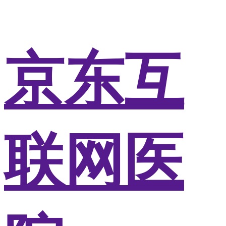
京东互
联网医