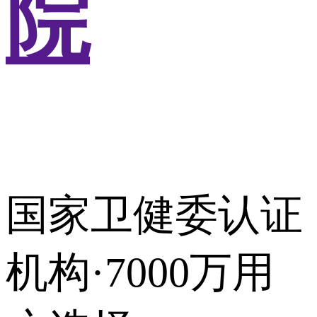
院
国家卫健委认证
机构·7000万用