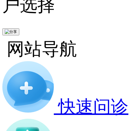
户选择
网站导航
快速问诊