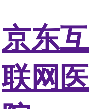
京东互
联网医