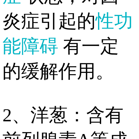
炎症引起的
性功
能障碍
有一定
的缓解作用。
2、洋葱：含有