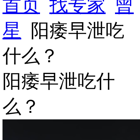
首页
找专家
曾
星
阳痿早泄吃
什么？
阳痿早泄吃什
么？