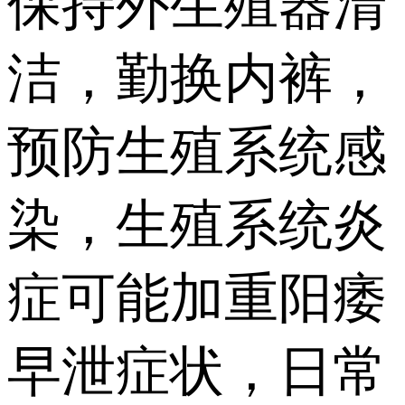
保持外生殖器清
洁，勤换内裤，
预防生殖系统感
染，生殖系统炎
症可能加重阳痿
早泄症状，日常