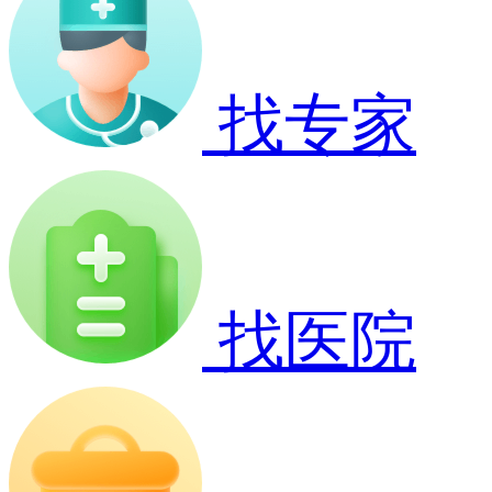
找专家
找医院