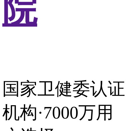
院
国家卫健委认证
机构·7000万用