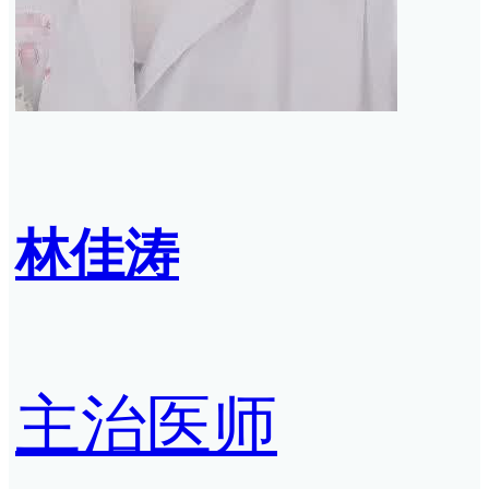
林佳涛
主治医师