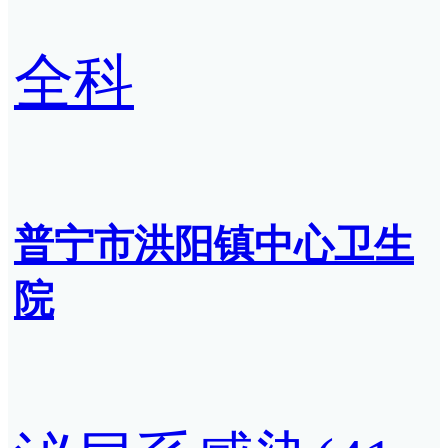
全科
普宁市洪阳镇中心卫生
院