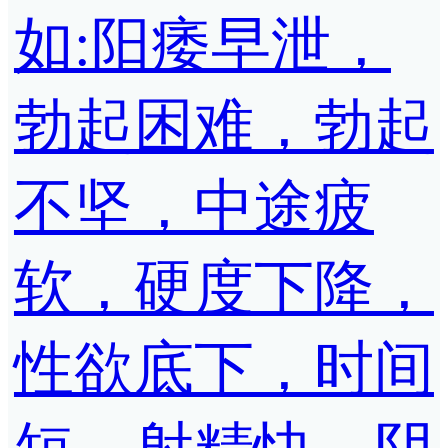
如:阳痿早泄，
勃起困难，勃起
不坚，中途疲
软，硬度下降，
性欲底下，时间