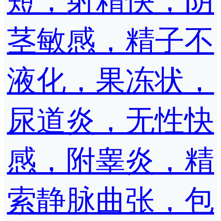
短，射精快，阴
茎敏感，精子不
液化，果冻状，
尿道炎，无性快
感，附睾炎，精
索静脉曲张，包