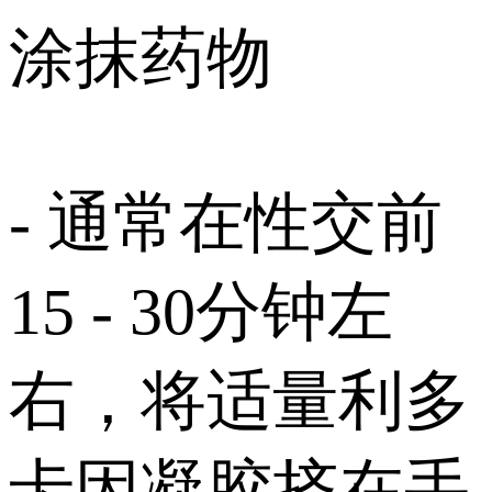
涂抹药物
- 通常在性交前
15 - 30分钟左
右，将适量利多
卡因凝胶挤在手