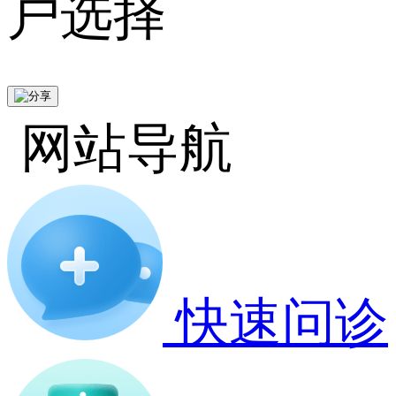
户选择
网站导航
快速问诊