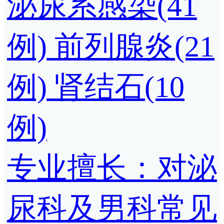
泌尿系感染(41
例)
前列腺炎(21
例)
肾结石(10
例)
专业擅长：对泌
尿科及男科常见