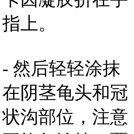
指上。
- 然后轻轻涂抹
在阴茎龟头和冠
状沟部位，注意