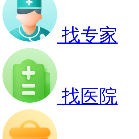
找专家
找医院