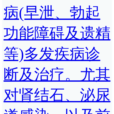
病(早泄、勃起
功能障碍及遗精
等)多发疾病诊
断及治疗。尤其
对肾结石、泌尿