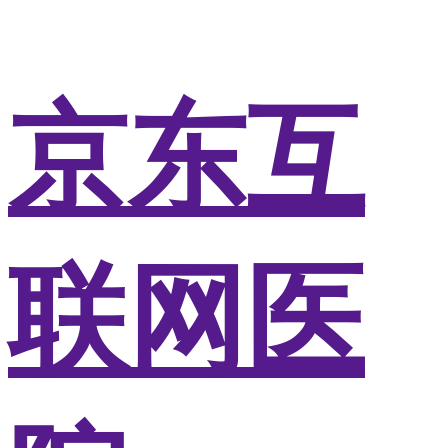
京东互
联网医