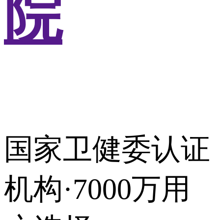
院
国家卫健委认证
机构·7000万用