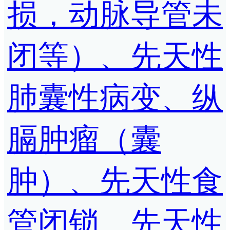
损，动脉导管未
闭等）、先天性
肺囊性病变、纵
膈肿瘤（囊
肿）、先天性食
管闭锁、先天性