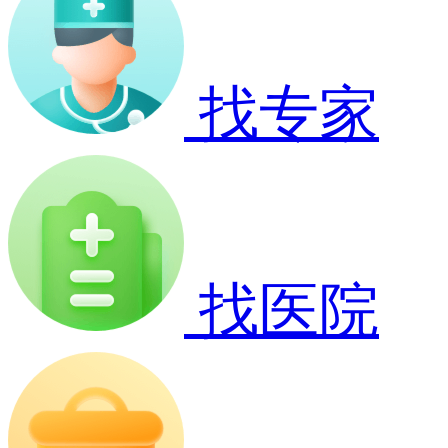
找专家
找医院