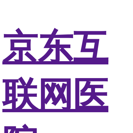
京东互
联网医