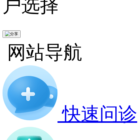
户选择
网站导航
快速问诊