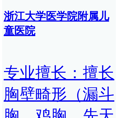
浙江大学医学院附属儿
童医院
专业擅长：擅长
胸壁畸形（漏斗
胸、鸡胸、先天