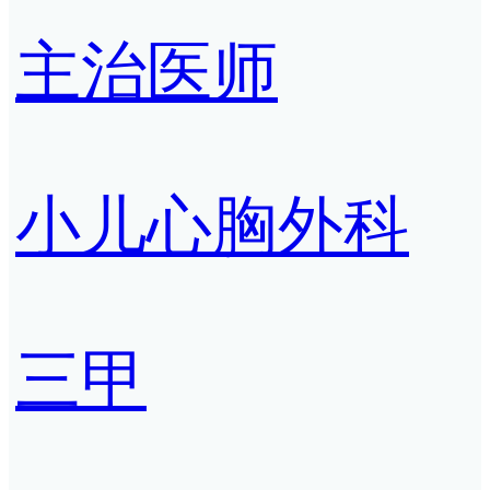
主治医师
小儿心胸外科
三甲