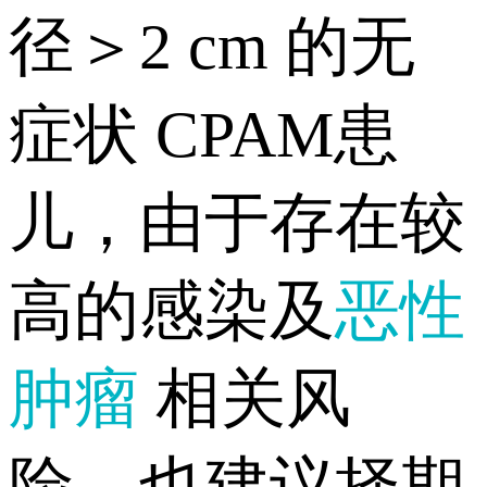
径＞2 cm 的无
症状 CPAM患
儿，由于存在较
高的感染及
恶性
肿瘤
相关风
险，也建议择期