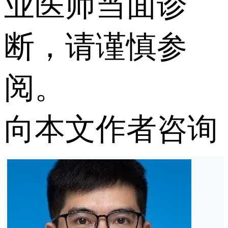
业医师当面诊
断，请谨慎参
阅。
向本文作者咨询