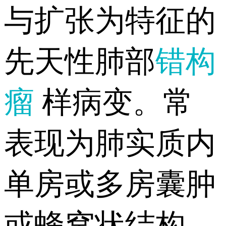
与扩张为特征的
先天性肺部
错构
瘤
样病变。常
表现为肺实质内
单房或多房囊肿
或蜂窝状结构。