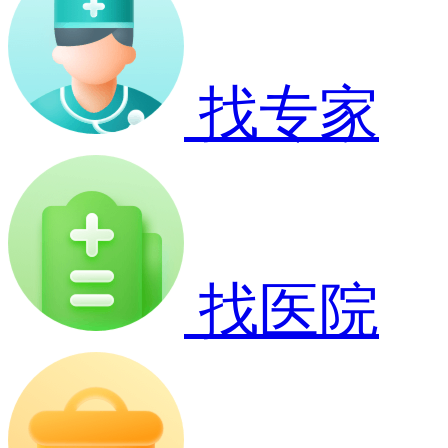
找专家
找医院