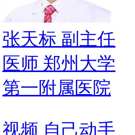
张天标
副主任
医师
郑州大学
第一附属医院
视频
自己动手