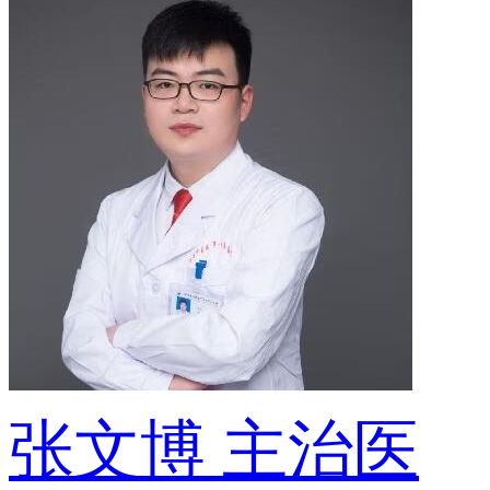
张文博
主治医