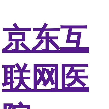
京东互
联网医