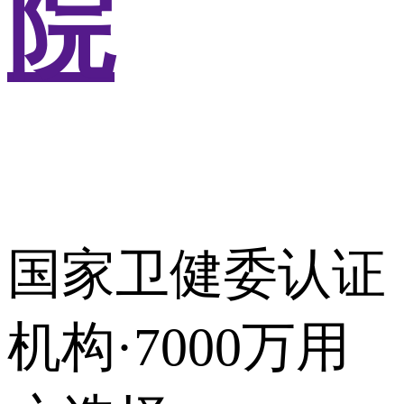
院
国家卫健委认证
机构·7000万用