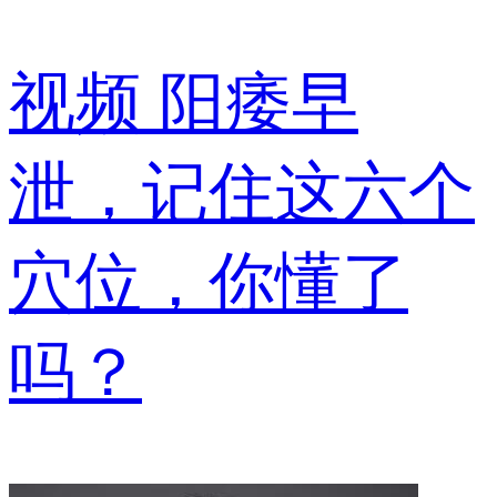
视频
阳痿早
泄，记住这六个
穴位，你懂了
吗？