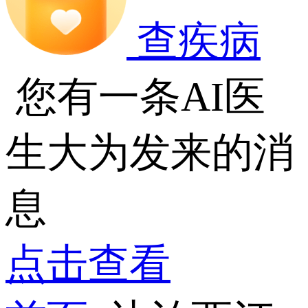
查疾病
您有一条AI医
生大为发来的消
息
点击查看