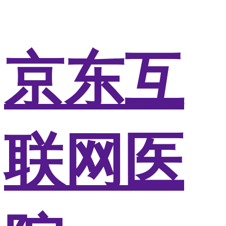
京东互
联网医