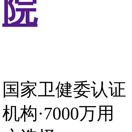
院
国家卫健委认证
机构·7000万用