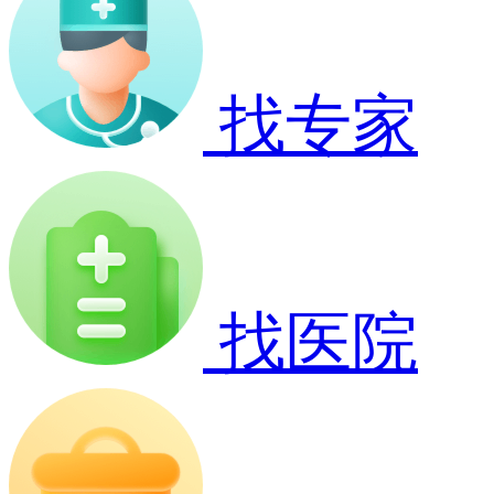
找专家
找医院