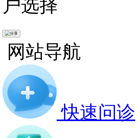
户选择
网站导航
快速问诊