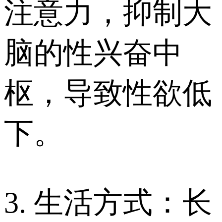
注意力，抑制大
脑的性兴奋中
枢，导致性欲低
下。
3. 生活方式：长