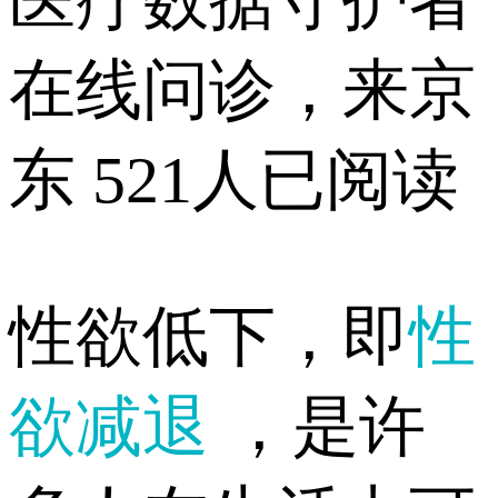
医疗数据守护者
在线问诊，来京
东
521人已阅读
性欲低下，即
性
欲减退
，是许