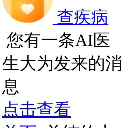
查疾病
您有一条AI医
生大为发来的消
息
点击查看