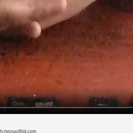
zuo@jd.com