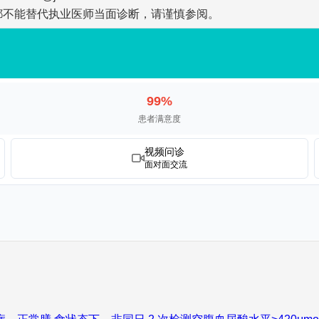
都不能替代执业医师当面诊断，请谨慎参阅。
99%
患者满意度
视频问诊
面对面交流