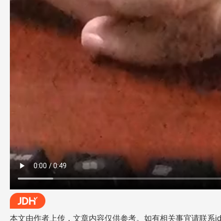
本文由作者上传，文章内容仅供参考。如有相关事宜请联系jdh-he