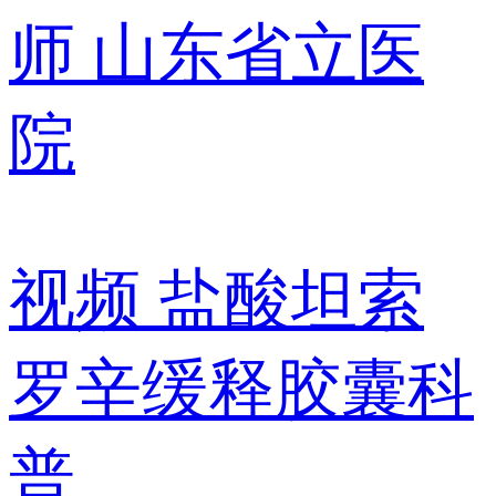
师
山东省立医
院
视频
盐酸坦索
罗辛缓释胶囊科
普