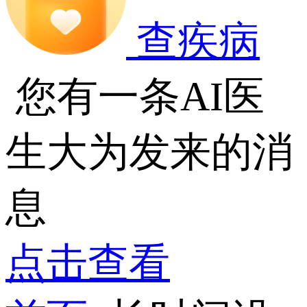
查疾病
您有一条AI医
生大为发来的消
息
点击查看