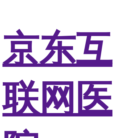
京东互
联网医