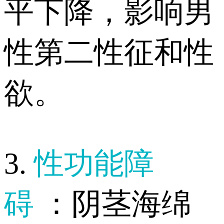
平下降，影响男
性第二性征和性
欲。
3.
性功能障
碍
：阴茎海绵