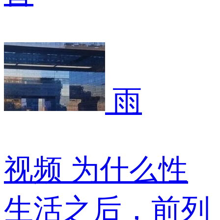
雨
视频
为什么性
生活之后，前列