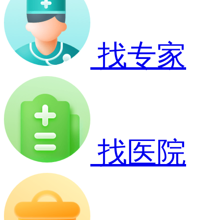
找专家
找医院