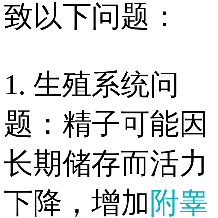
致以下问题：
1. 生殖系统问
题：精子可能因
长期储存而活力
下降，增加
附睾