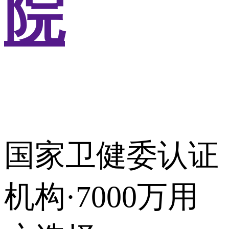
院
国家卫健委认证
机构·7000万用