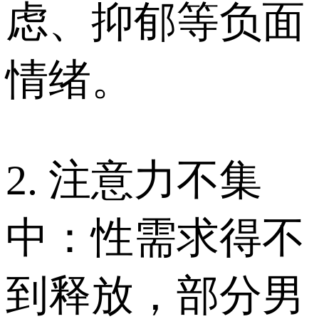
虑、抑郁等负面
情绪。
2. 注意力不集
中：性需求得不
到释放，部分男