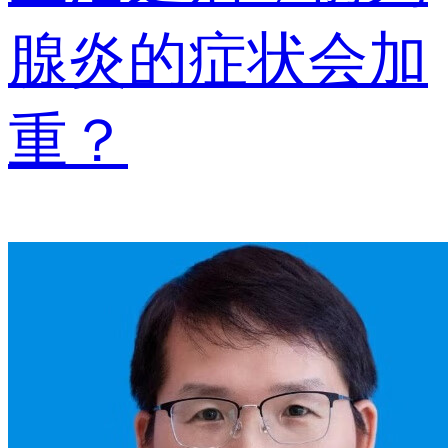
腺炎的症状会加
重？