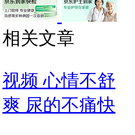
相关文章
视频
心情不舒
爽 尿的不痛快