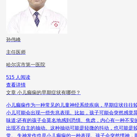
孙伟峰
主任医师
哈尔滨市第一医院
515 人阅读
查看详情
文章
小儿癫痫的早期症状有哪些？
小儿癫痫作为一种常见的儿童神经系统疾病，早期症状往往
小儿可能会出现一些先兆表现。比如，孩子可能会突然感觉
味道;还有的孩子会莫名地感到恐惧、焦虑，内心有一种不安
出现不自主的抽动。这种抽动可能是轻微的抖动，也可能是
觉。 失神发作也是小儿癫痫的一种表现。孩子会突然愣神