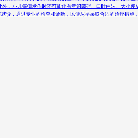
此外，小儿癫痫发作时还可能伴有意识障碍、口吐白沫、大小便
院就诊，通过专业的检查和诊断，以便尽早采取合适的治疗措施