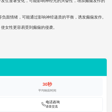
平发生显著变化，可能影响神经元的兴奋性，增加癫痫发作的
等负面情绪，可能通过影响神经递质的平衡，诱发癫痫发作。
，使女性更容易受到癫痫的侵袭。
30秒
平均响应时间
电话咨询
语音交流