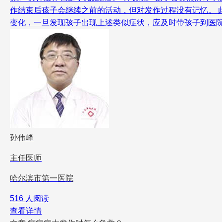
作结束后孩子会继续之前的活动，但对发作过程没有记忆。 
变化，一旦发现孩子出现上述类似症状，应及时带孩子到医
孙伟峰
主任医师
哈尔滨市第一医院
516 人阅读
查看详情