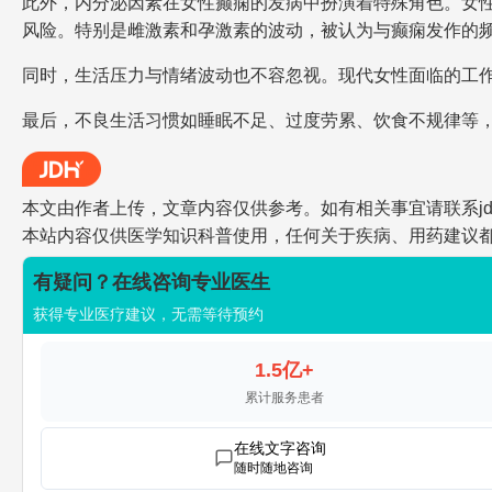
此外，内分泌因素在女性癫痫的发病中扮演着特殊角色。女
风险。特别是雌激素和孕激素的波动，被认为与癫痫发作的
同时，生活压力与情绪波动也不容忽视。现代女性面临的工
最后，不良生活习惯如睡眠不足、过度劳累、饮食不规律等
本文由作者上传，文章内容仅供参考。如有相关事宜请联系jdh-he
本站内容仅供医学知识科普使用，任何关于疾病、用药建议
有疑问？在线咨询专业医生
获得专业医疗建议，无需等待预约
1.5亿+
累计服务患者
在线文字咨询
随时随地咨询