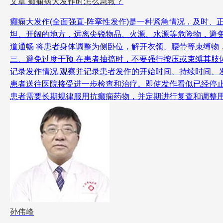
文章
癫痫病大发作时怎么急救？
癫痫大发作(全面强直-阵挛性发作)是一种紧急情况，及时
坦、开阔的地方，远离尖锐物品、火源、水源等危险物，避免
道通畅 将患者身体调整为侧卧位，解开衣领、腰带等束缚物
三、避免过度干预 在患者抽搐时，不要强行按压或束缚其肢
记录发作情况 观察并记录患者发作的开始时间、持续时间、
患者送往医院接受进一步检查和治疗。即使发作看似已经停
患者需要长期规律服用抗癫痫药物，并定期进行复查和调整
孙伟峰