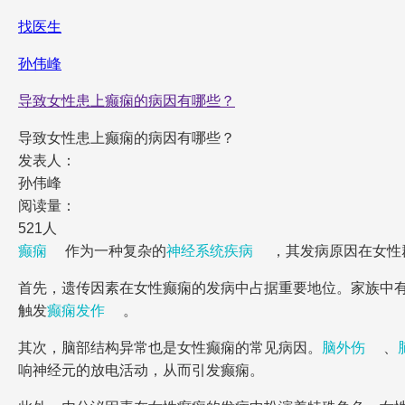
找医生
孙伟峰
导致女性患上癫痫的病因有哪些？
导致女性患上癫痫的病因有哪些？
发表人：
孙伟峰
阅读量：
521人
癫痫
作为一种复杂的
神经系统疾病
，其发病原因在女性
首先，遗传因素在女性癫痫的发病中占据重要地位。家族中
触发
癫痫发作
。
其次，脑部结构异常也是女性癫痫的常见病因。
脑外伤
、
响神经元的放电活动，从而引发癫痫。