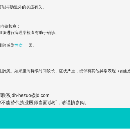
可能与肠道外的炎症有关。
和内镜检查：
检组织进行病理学检查有助于确诊。
排除感染
性病
因。
性肠病。如果腹泻持续时间较长，症状严重，或伴有其他异常表现（如血
-hezuo@jd.com
都不能替代执业医师当面诊断，请谨慎参阅。