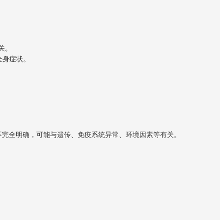
关。
全身症状。
BD的病因尚不完全明确，可能与遗传、免疫系统异常、环境因素等有关。