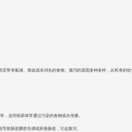
甚至带有黏液、脓血或未消化的食物。腹泻的原因多种多样，从简单的饮食
等，这些病原体常通过污染的食物或水传播。
可能导致肠道菌群失调或刺激肠道，引起腹泻。