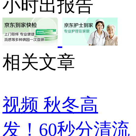
小时出报告
相关文章
视频
秋冬高
发！60秒分清流