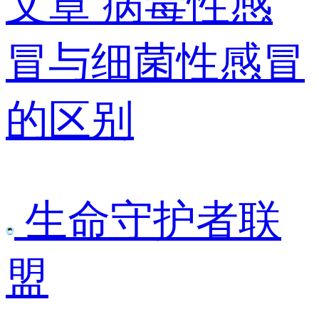
文章
病毒性感
冒与细菌性感冒
的区别
生命守护者联
盟