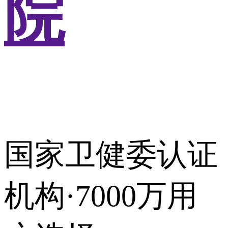
院
国家卫健委认证
机构·7000万用