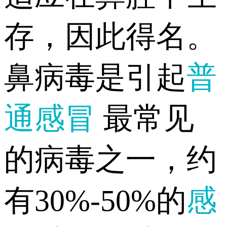
存，因此得名。
鼻病毒是引起
普
通感冒
最常见
的病毒之一，约
有30%-50%的
感