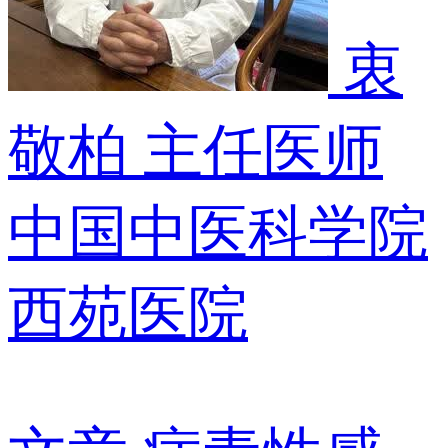
衷
敬柏
主任医师
中国中医科学院
西苑医院