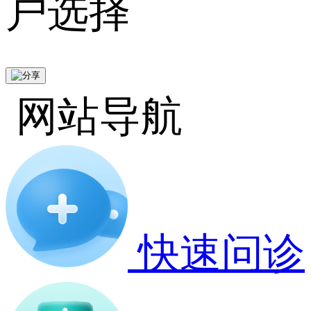
户选择
网站导航
快速问诊