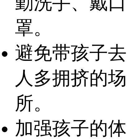
勤洗手、戴口
罩。
避免带孩子去
人多拥挤的场
所。
加强孩子的体