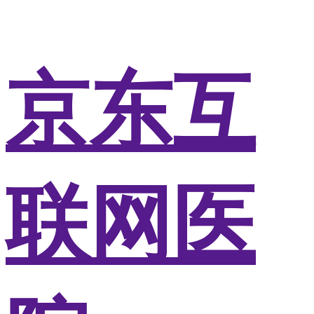
京东互
联网医