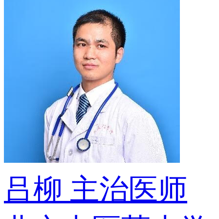
吕柳
主治医师