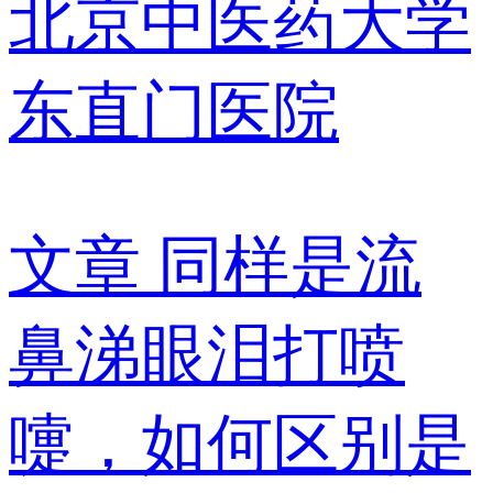
北京中医药大学
东直门医院
文章
同样是流
鼻涕眼泪打喷
嚏，如何区别是