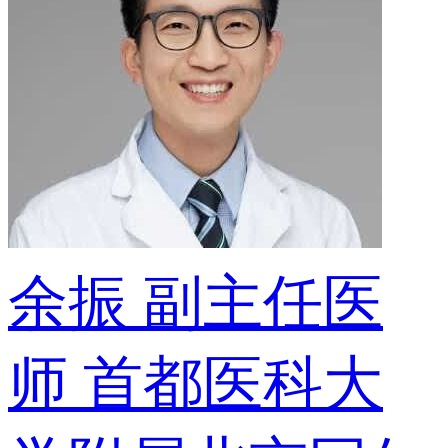
余振
副主任医
师
首都医科大