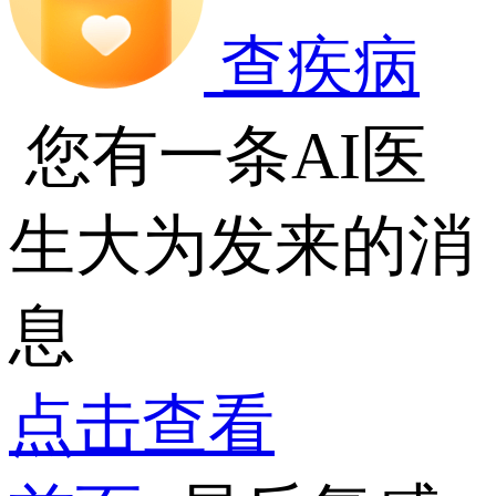
查疾病
您有一条AI医
生大为发来的消
息
点击查看