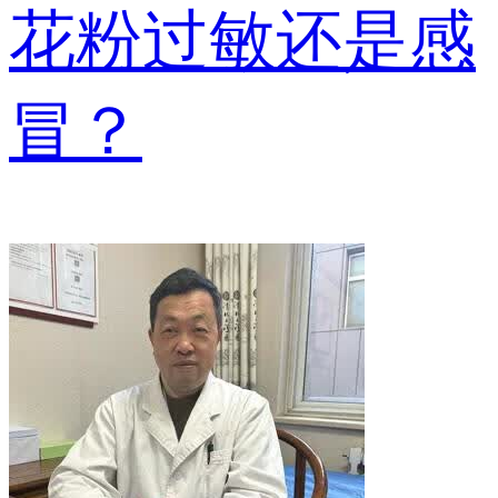
花粉过敏还是感
冒？