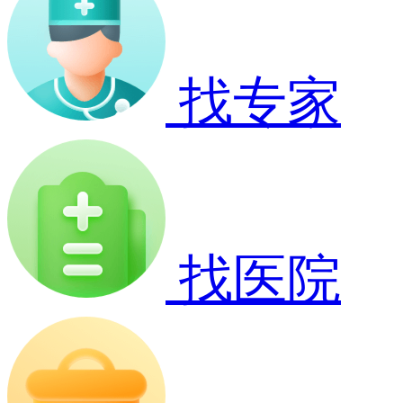
找专家
找医院