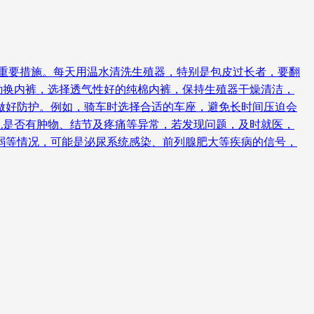
的重要措施。每天用温水清洗生殖器，特别是包皮过长者，要翻
勤换内裤，选择透气性好的纯棉内裤，保持生殖器干燥清洁，
做好防护。例如，骑车时选择合适的车座，避免长时间压迫会
丸是否有肿物、结节及疼痛等异常，若发现问题，及时就医，
弱等情况，可能是泌尿系统感染、前列腺肥大等疾病的信号，