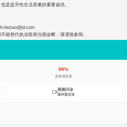
，也是提升性生活质量的重要途径。
zuo@jd.com
都不能替代执业医师当面诊断，请谨慎参阅。
99%
患者满意度
视频问诊
面对面交流