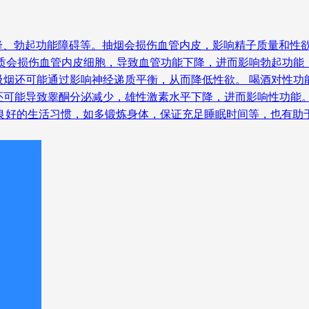
降、勃起功能障碍等。抽烟会损伤血管内皮，影响精子质量和性
物质会损伤血管内皮细胞，导致血管功能下降，进而影响勃起功能
吸烟还可能通过影响神经递质平衡，从而降低性欲。 喝酒对性功
还可能导致睾酮分泌减少，雄性激素水平下降，进而影响性功能。
持良好的生活习惯，如多锻炼身体，保证充足睡眠时间等，也有助