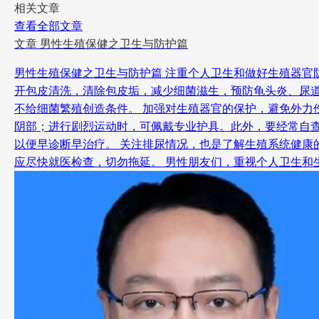
相关文章
查看全部文章
文章
男性生殖保健之卫生与防护篇
男性生殖保健之卫生与防护篇 注重个人卫生和做好生殖器官
开包皮清洗，清除包皮垢，减少细菌滋生，预防龟头炎、尿
不给细菌繁殖创造条件。 加强对生殖器官的保护，避免外
阴部；进行剧烈运动时，可佩戴专业护具。此外，要经常自
以便早诊断早治疗。 关注排尿情况，也是了解生殖系统健
应尽快就医检查，切勿拖延。 男性朋友们，重视个人卫生和