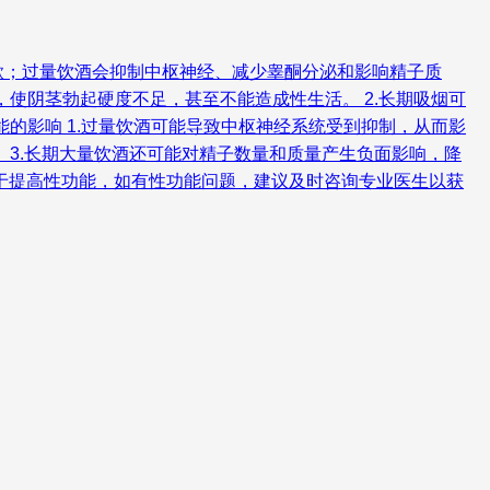
欲；过量饮酒会抑制中枢神经、减少睾酮分泌和影响精子质
，使阴茎勃起硬度不足，甚至不能造成性生活。 2.长期吸烟可
能的影响 1.过量饮酒可能导致中枢神经系统受到抑制，从而影
 3.长期大量饮酒还可能对精子数量和质量产生负面影响，降
于提高性功能，如有性功能问题，建议及时咨询专业医生以获