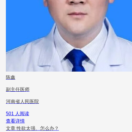
陈鑫
副主任医师
河南省人民医院
501 人阅读
查看详情
文章
性欲太强、怎么办？