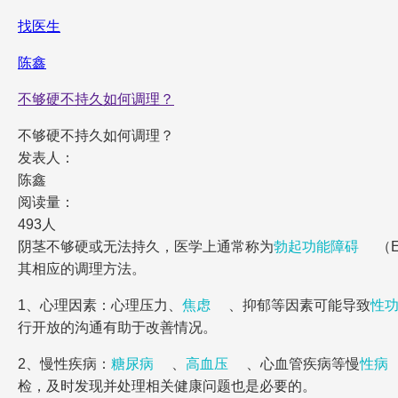
找医生
陈鑫
不够硬不持久如何调理？
不够硬不持久如何调理？
发表人：
陈鑫
阅读量：
493人
阴茎不够硬或无法持久，医学上通常称为
勃起功能障碍
（
其相应的调理方法。
1、心理因素：心理压力、
焦虑
、抑郁等因素可能导致
性
行开放的沟通有助于改善情况。
2、慢性疾病：
糖尿病
、
高血压
、心血管疾病等慢
性病
检，及时发现并处理相关健康问题也是必要的。