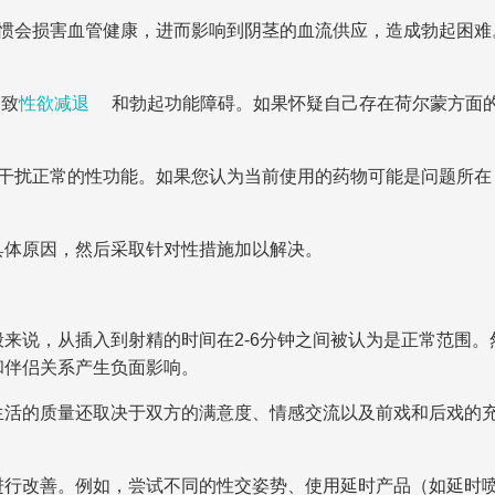
习惯会损害血管健康，进而影响到阴茎的血流供应，造成勃起困难
导致
性欲减退
和勃起功能障碍。如果怀疑自己存在荷尔蒙方面
会干扰正常的性功能。如果您认为当前使用的药物可能是问题所在
具体原因，然后采取针对性措施加以解决。
来说，从插入到射精的时间在2-6分钟之间被认为是正常范围。
和伴侣关系产生负面影响。
生活的质量还取决于双方的满意度、情感交流以及前戏和后戏的
行改善。例如，尝试不同的性交姿势、使用延时产品（如延时喷剂