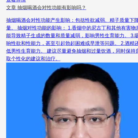
文章
抽烟喝酒会对性功能有影响吗？
抽烟喝酒会对性功能产生影响：包括性欲减弱、精子质量下
量。 抽烟对性功能的影响： 1.香烟中的尼古丁和其他有害
能导致精子生成的数量和质量减弱，影响男性生育能力。 3.
响性欲和性能力，甚至引起勃起困难或早泄等问题。 2.酒精
低男性生育能力。 建议尽量避免抽烟和过量饮酒，同时保
取个性化的建议和治疗。