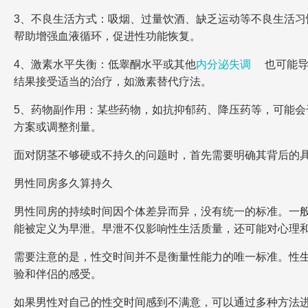
3、不良生活方式：吸烟、过量饮酒、缺乏运动等不良生活
帮助增强血液循环，促进性功能恢复。
4、激素水平失衡：低睾酮水平或其他
内分泌失调
也可能
结果接受适当的治疗，如激素替代疗法。
5、药物副作用：某些药物，如抗抑郁药、降压药等，可能
方案或调整剂量。
面对阴茎不够硬或不持久的问题时，首先需要明确其背后的
男性同房多久算持久
男性同房的持续时间因个体差异而异，没有统一的标准。一般
能被定义为早泄。早泄不仅影响性生活质量，还可能对心理
需要注意的是，性交时间并不是衡量性能力的唯一标准。性
验和伴侣的感受。
如果男性对自己的性交时间感到不满意，可以通过多种方法进