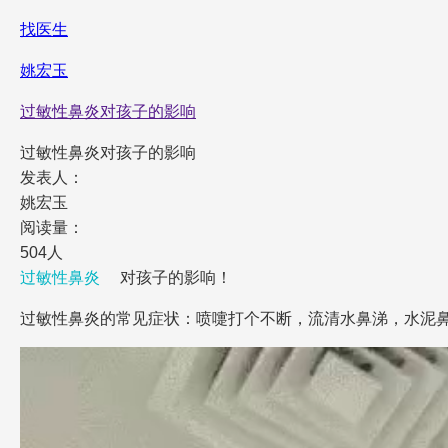
找医生
姚宏玉
过敏性鼻炎对孩子的影响
过敏性鼻炎对孩子的影响
发表人：
姚宏玉
阅读量：
504人
过敏性鼻炎
对孩子的影响！
过敏性鼻炎的常见症状：喷嚏打个不断，流清水鼻涕，水泥