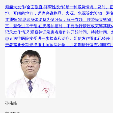
癫痫大发作(全面强直-阵挛性发作)是一种紧急情况，及时
坦、开阔的地方，远离尖锐物品、火源、水源等危险物，避免
道通畅 将患者身体调整为侧卧位，解开衣领、腰带等束缚物
三、避免过度干预 在患者抽搐时，不要强行按压或束缚其肢
记录发作情况 观察并记录患者发作的开始时间、持续时间、
患者送往医院接受进一步检查和治疗。即使发作看似已经停
患者需要长期规律服用抗癫痫药物，并定期进行复查和调整
孙伟峰