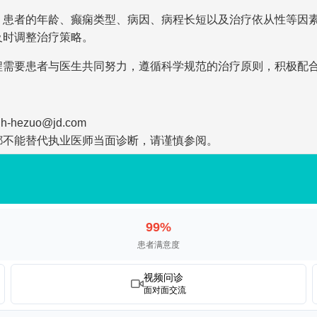
。患者的年龄、癫痫类型、病因、病程长短以及治疗依从性等因
及时调整治疗策略。
程需要患者与医生共同努力，遵循科学规范的治疗原则，积极配
zuo@jd.com
都不能替代执业医师当面诊断，请谨慎参阅。
99%
患者满意度
视频问诊
面对面交流