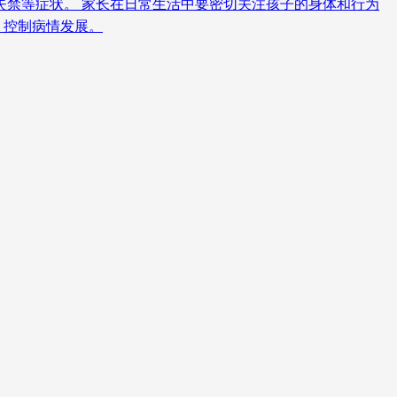
失禁等症状。 家长在日常生活中要密切关注孩子的身体和行为
，控制病情发展。