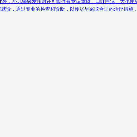
此外，小儿癫痫发作时还可能伴有意识障碍、口吐白沫、大小便
院就诊，通过专业的检查和诊断，以便尽早采取合适的治疗措施