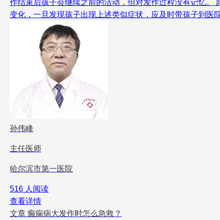
作结束后孩子会继续之前的活动，但对发作过程没有记忆。 
变化，一旦发现孩子出现上述类似症状，应及时带孩子到医
孙伟峰
主任医师
哈尔滨市第一医院
516 人阅读
查看详情
文章
癫痫病大发作时怎么急救？