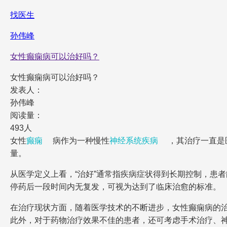
找医生
孙伟峰
女性癫痫病可以治好吗？
女性癫痫病可以治好吗？
发表人：
孙伟峰
阅读量：
493人
女性
癫痫
病作为一种慢性
神经系统疾病
，其治疗一直是
量。
从医学定义上看，“治好”通常指疾病症状得到长期控制，患
停药后一段时间内无复发，可视为达到了临床治愈的标准。
在治疗现状方面，随着医学技术的不断进步，女性癫痫病的
此外，对于药物治疗效果不佳的患者，还可考虑手术治疗、