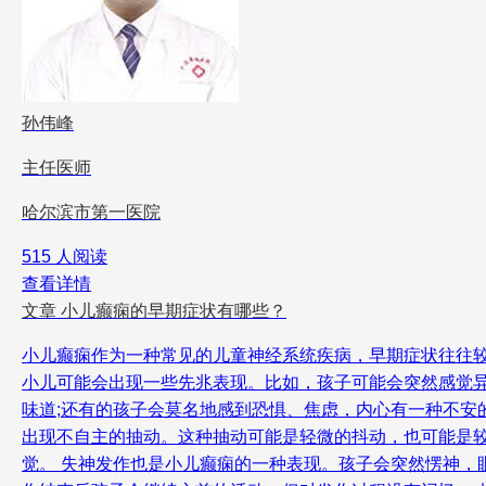
孙伟峰
主任医师
哈尔滨市第一医院
515 人阅读
查看详情
文章
小儿癫痫的早期症状有哪些？
小儿癫痫作为一种常见的儿童神经系统疾病，早期症状往往
小儿可能会出现一些先兆表现。比如，孩子可能会突然感觉
味道;还有的孩子会莫名地感到恐惧、焦虑，内心有一种不安
出现不自主的抽动。这种抽动可能是轻微的抖动，也可能是
觉。 失神发作也是小儿癫痫的一种表现。孩子会突然愣神