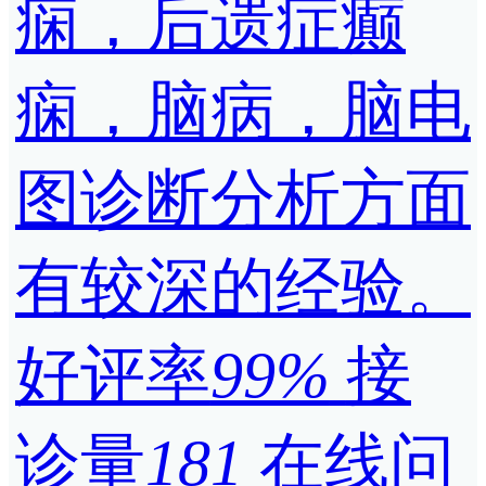
痫，后遗症癫
痫，脑病，脑电
图诊断分析方面
有较深的经验。
好评率
99%
接
诊量
181
在线问