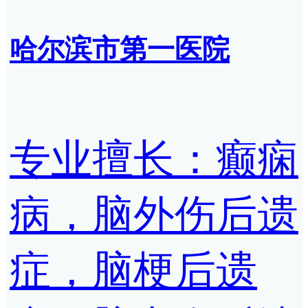
哈尔滨市第一医院
专业擅长：癫痫
病，脑外伤后遗
症，脑梗后遗