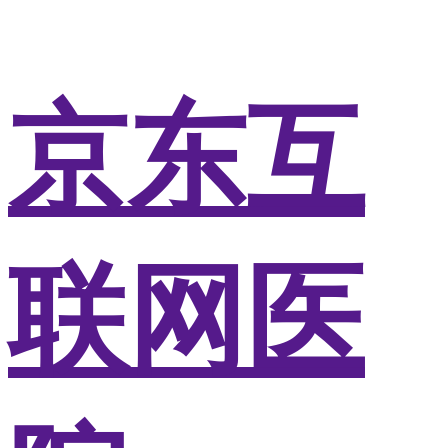
京东互
联网医