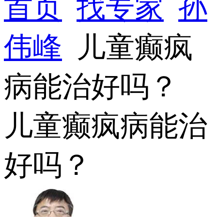
首页
找专家
孙
伟峰
儿童癫疯
病能治好吗？
儿童癫疯病能治
好吗？