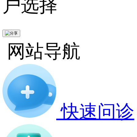
户选择
网站导航
快速问诊