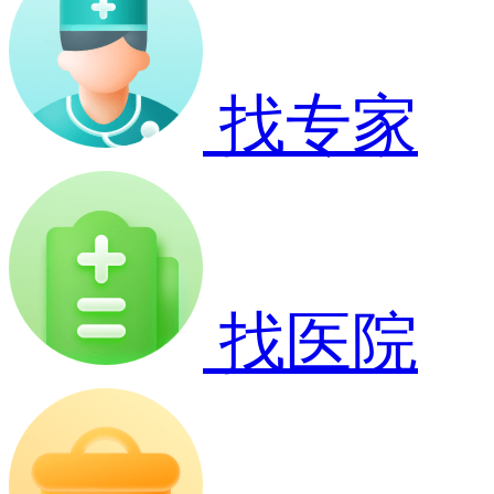
找专家
找医院