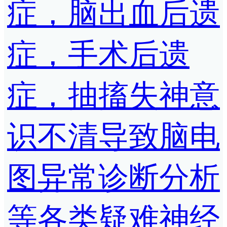
症，脑出血后遗
症，手术后遗
症，抽搐失神意
识不清导致脑电
图异常诊断分析
等各类疑难神经