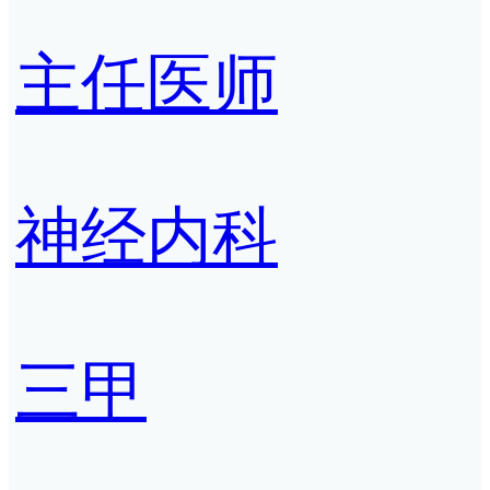
主任医师
神经内科
三甲