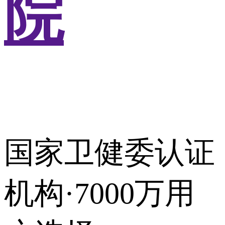
院
国家卫健委认证
机构·7000万用