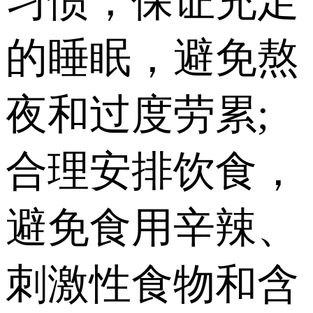
习惯，保证充足
的睡眠，避免熬
夜和过度劳累;
合理安排饮食，
避免食用辛辣、
刺激性食物和含