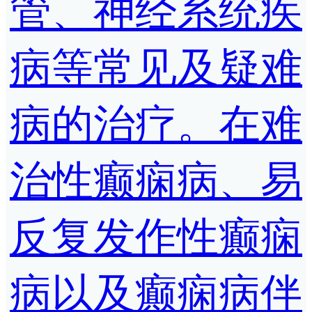
管、神经系统疾
病等常见及疑难
病的治疗。在难
治性癫痫病、易
反复发作性癫痫
病以及癫痫病伴