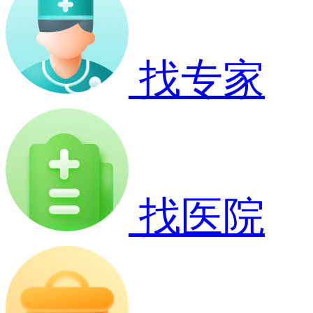
找专家
找医院