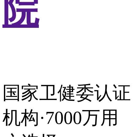
院
国家卫健委认证
机构·7000万用