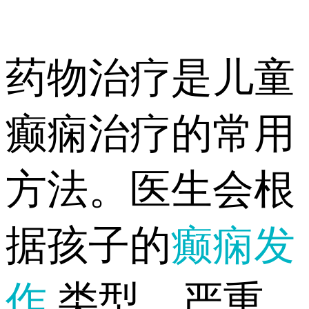
药物治疗是儿童
癫痫治疗的常用
方法。医生会根
据孩子的
癫痫发
作
类型、严重