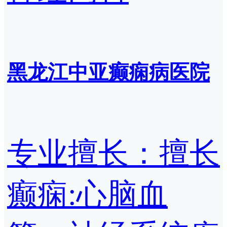
黑龙江中亚癫痫病医院
专业擅长：擅长
癫痫:心脑血