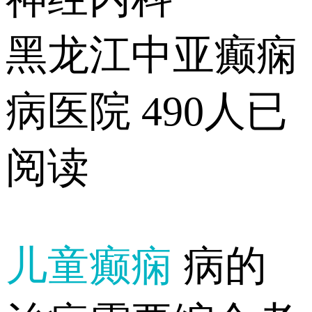
黑龙江中亚癫痫
病医院
490人已
阅读
儿童癫痫
病的