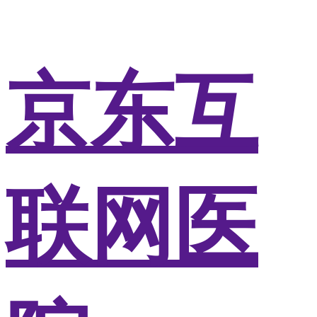
京东互
联网医