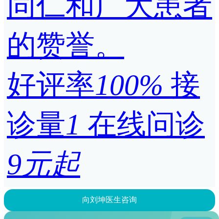
同仁和广大患者
的赞誉。
好评率
100%
接
诊量
1
在线问诊
9元起
向刘坤医生咨询