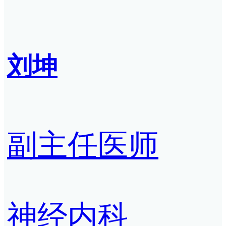
刘坤
副主任医师
神经内科