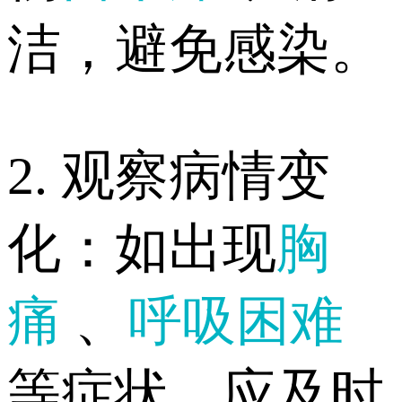
洁，避免感染。
2. 观察病情变
化：如出现
胸
痛
、
呼吸困难
等症状，应及时