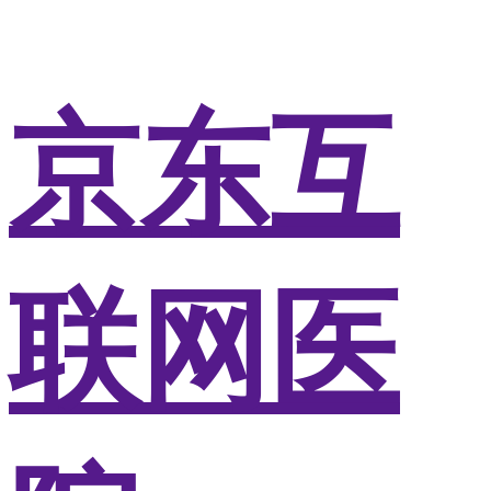
京东互
联网医