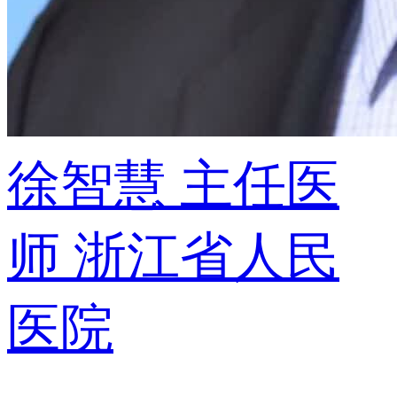
徐智慧
主任医
师
浙江省人民
医院