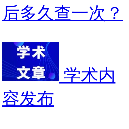
后多久查一次？
学术内
容发布