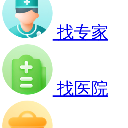
找专家
找医院