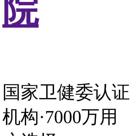
院
国家卫健委认证
机构·7000万用