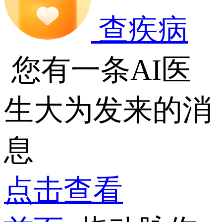
查疾病
您有一条AI医
生大为发来的消
息
点击查看