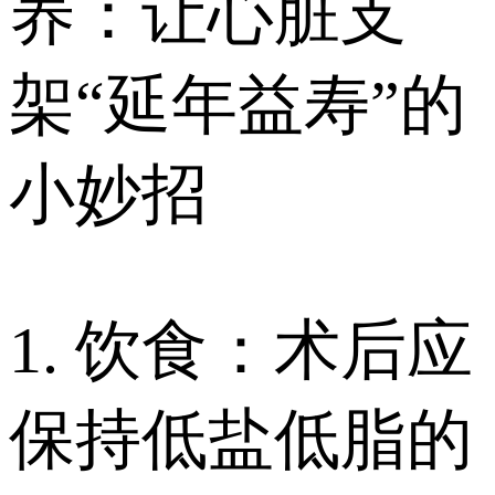
养：让心脏支
架“延年益寿”的
小妙招
1. 饮食：术后应
保持低盐低脂的