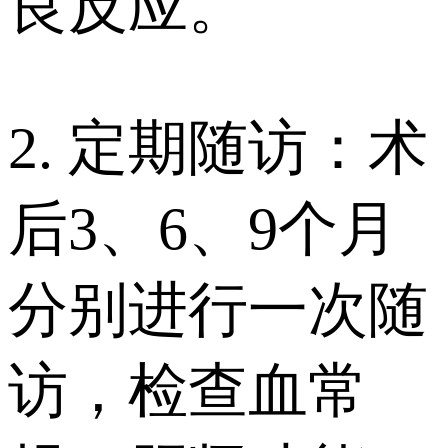
良反应。
2. 定期随访：术
后3、6、9个月
分别进行一次随
访，检查血常