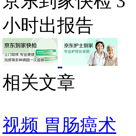
京东到家快检 3
小时出报告
相关文章
视频
胃肠癌术