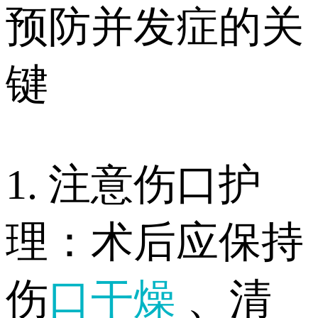
预防并发症的关
键
1. 注意伤口护
理：术后应保持
伤
口干燥
、清