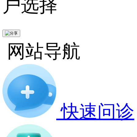
户选择
网站导航
快速问诊