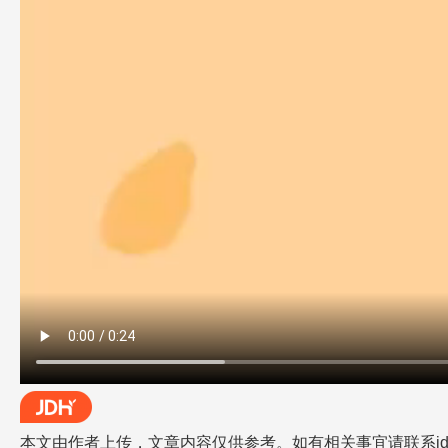
本文由作者上传，文章内容仅供参考。如有相关事宜请联系jdh-he