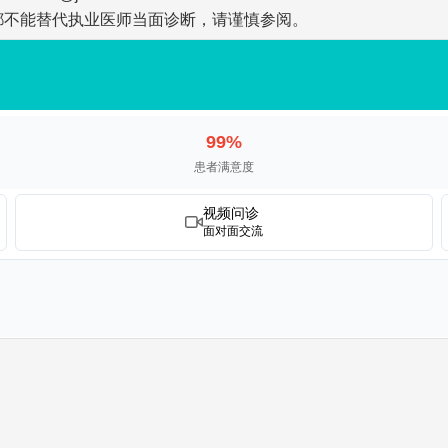
都不能替代执业医师当面诊断，请谨慎参阅。
99%
患者满意度
视频问诊
面对面交流