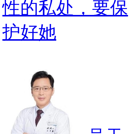
性的私处，要保
护好她