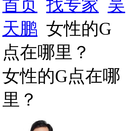
首页
找专家
吴
天鹏
女性的G
点在哪里？
女性的G点在哪
里？