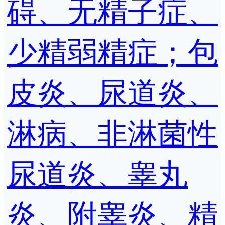
碍、无精子症、
少精弱精症；包
皮炎、尿道炎、
淋病、非淋菌性
尿道炎、睾丸
炎、附睾炎、精