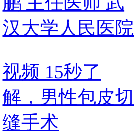
鹏
主任医师
武
汉大学人民医院
视频
15秒了
解，男性包皮切
缝手术