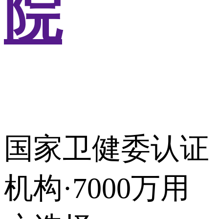
院
国家卫健委认证
机构·7000万用