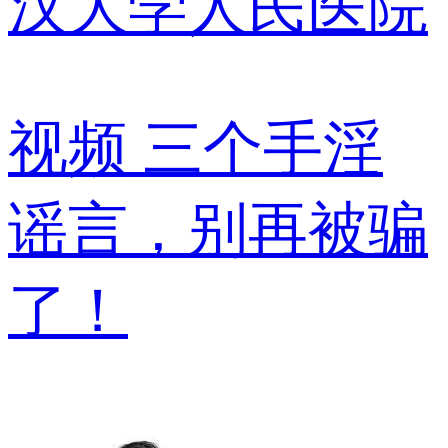
汉大学人民医院
视频
三个手淫
谣言，别再被骗
了！