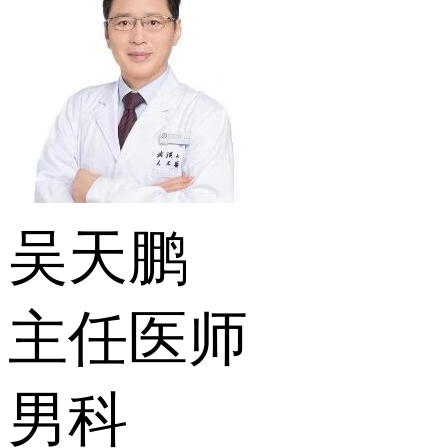
吴天鹏
主任医师
男科