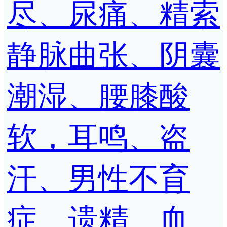
尽、尿痛、精索
静脉曲张、阴囊
潮湿、腰膝酸
软，耳鸣、盗
汗、男性不育
症、遗精、血