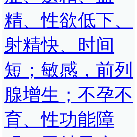
精、性欲低下、
射精快、时间
短；敏感，前列
腺增生；不孕不
育、性功能障