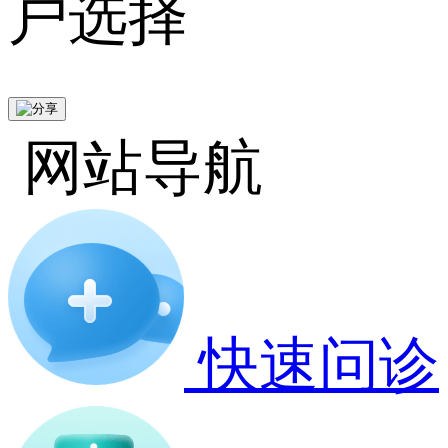
户选择
网站导航
快速问诊