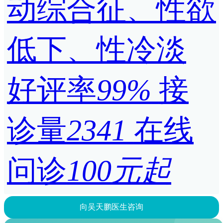
动综合征、性欲
低下、性冷淡
好评率
99%
接
诊量
2341
在线
问诊
100元起
向吴天鹏医生咨询