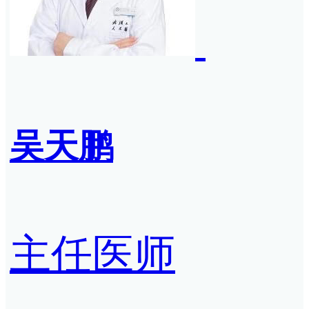
吴天鹏
主任医师