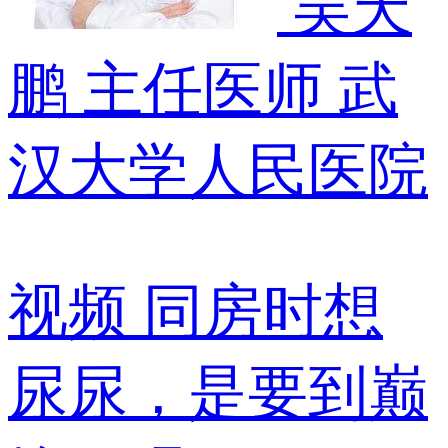
吴天
鹏
主任医师
武
汉大学人民医院
视频
同房时想
尿尿，是要到巅