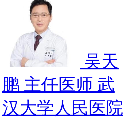
吴天
鹏
主任医师
武
汉大学人民医院