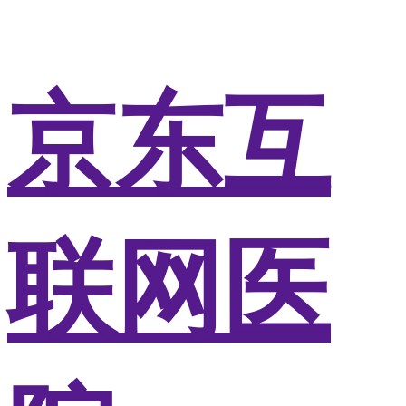
京东互
联网医