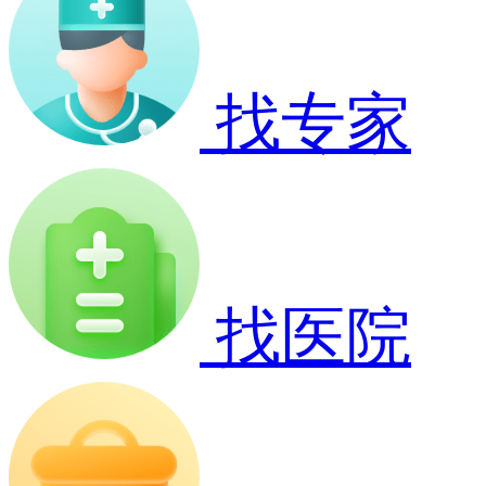
找专家
找医院