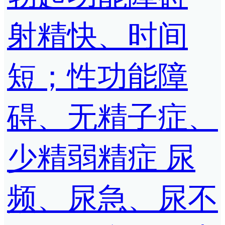
射精快、时间
短；性功能障
碍、无精子症、
少精弱精症 尿
频、尿急、尿不