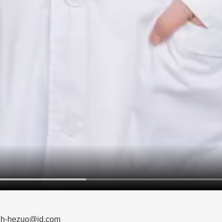
zuo@jd.com