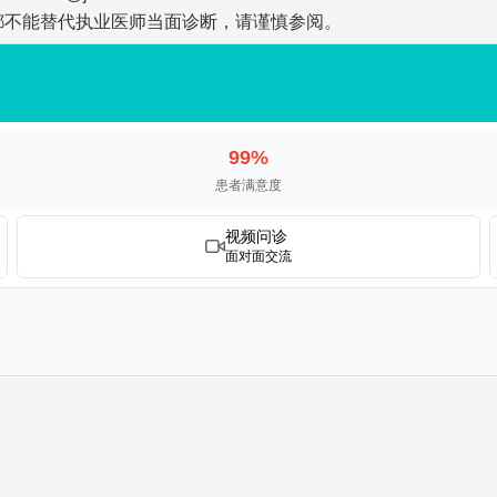
都不能替代执业医师当面诊断，请谨慎参阅。
99%
患者满意度
视频问诊
面对面交流