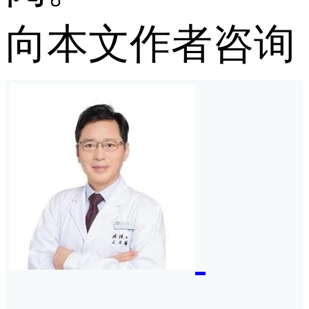
向本文作者咨询