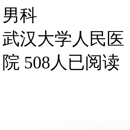
男科
武汉大学人民医
院
508人已阅读