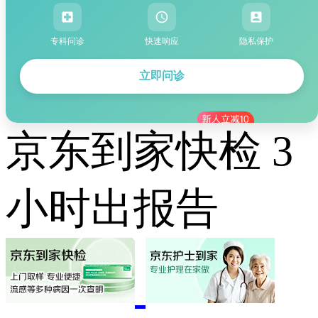
专科问诊
快速响应
隐私保护
立即问诊
京东到家快检 3
小时出报告