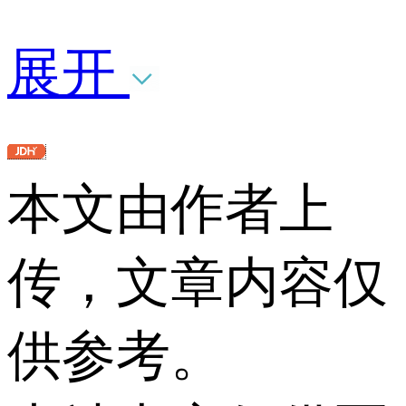
展开
本文由作者上
传，文章内容仅
供参考。