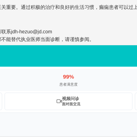
至关重要。通过积极的治疗和良好的生活习惯，癫痫患者可以过
-hezuo@jd.com
都不能替代执业医师当面诊断，请谨慎参阅。
99%
患者满意度
视频问诊
面对面交流