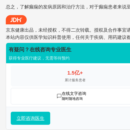
总之，了解癫痫的发病原因和治疗方法，对于癫痫患者来说
京东健康出品，未经授权，不得二次转载。授权及合作事宜请联系jdh
本站内容仅供医学知识科普使用，任何关于疾病、用药建议
有疑问？在线咨询专业医生
获得专业医疗建议，无需等待预约
1.5亿+
累计服务患者
在线文字咨询
随时随地咨询
立即咨询医生