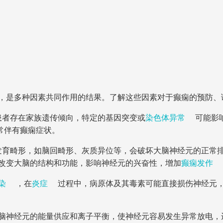
，是多种因素共同作用的结果。了解这些因素对于癫痫的预防、
患者存在家族遗传倾向，特定的基因突变或
染色体异常
可能影
常伴有癫痫症状。
发育畸形，如脑回畸形、灰质异位等，会破坏大脑神经元的正常
改变大脑的结构和功能，影响神经元的兴奋性，增加
癫痫发作
染
，在
炎症
过程中，病原体及其毒素可能直接损伤神经元
脑神经元的能量供应和离子平衡，使神经元容易发生异常放电，