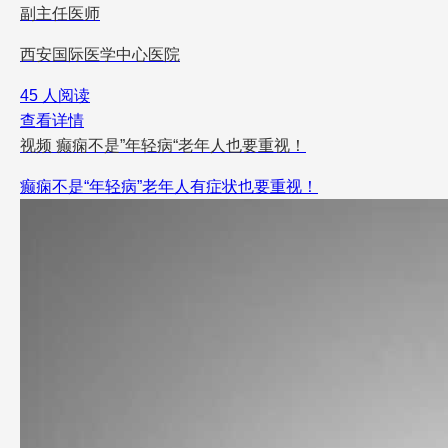
副主任医师
西安国际医学中心医院
45 人阅读
查看详情
视频
癫痫不是”年轻病“老年人也要重视！
癫痫不是“年轻病”老年人有症状也要重视！