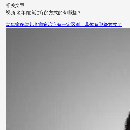
相关文章
视频
老年癫痫治疗的方式的有哪些？
老年癫痫与儿童癫痫治疗有一定区别，具体有那些方式？