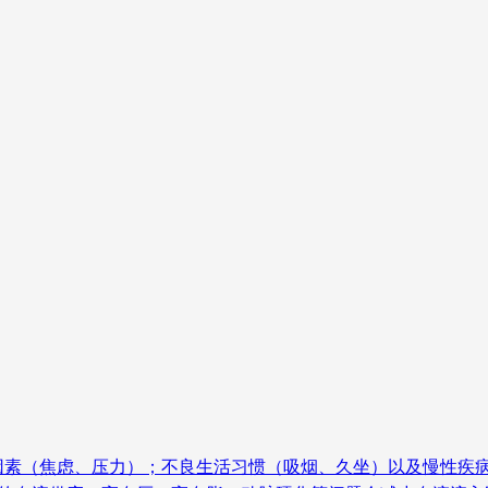
因素（焦虑、压力）；不良生活习惯（吸烟、久坐）以及慢性疾