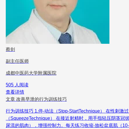
蔡剑
副主任医师
成都中医药大学附属医院
505 人阅读
查看详情
文章
改善早泄的行为训练技巧
行为训练技巧 1.停-动法（Stop-StartTechniqu
（SqueezeTechnique） 在接近射精时，用手指轻
尿流的肌肉），增强控制力。每天练习收缩-放松盆底肌（10-1