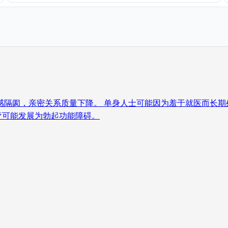
感隔阂，亲密关系质量下降。 单身人士可能因为羞于就医而长期
疗可能发展为勃起功能障碍。