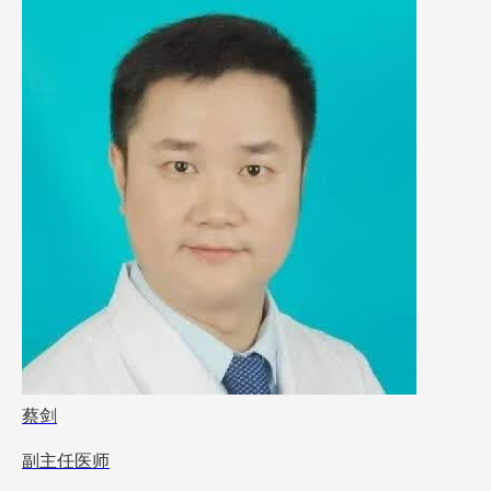
蔡剑
副主任医师