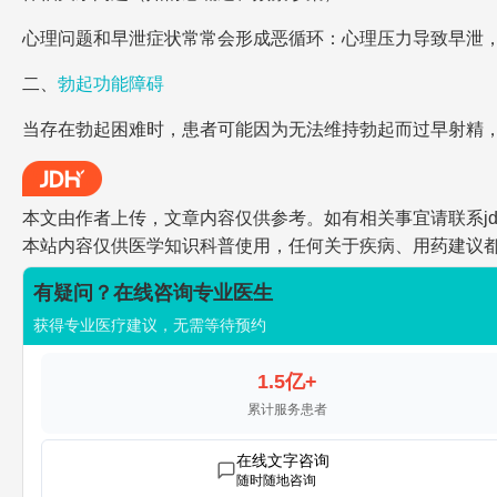
心理问题和早泄症状常常会形成恶循环：心理压力导致早泄
二、
勃起功能障碍
当存在勃起困难时，患者可能因为无法维持勃起而过早射精
本文由作者上传，文章内容仅供参考。如有相关事宜请联系jdh-he
本站内容仅供医学知识科普使用，任何关于疾病、用药建议
有疑问？在线咨询专业医生
获得专业医疗建议，无需等待预约
1.5亿+
累计服务患者
在线文字咨询
随时随地咨询