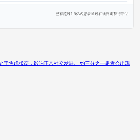
已有超过1.5亿名患者通过在线咨询获得帮助
处于焦虑状态，影响正常社交发展。 约三分之一患者会出现