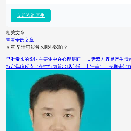
立即咨询医生
相关文章
查看全部文章
文章
早泄可能带来哪些影响？
早泄带来的影响主要集中在心理层面： 夫妻双方容易产生情
特定焦虑反应（在性行为前出现心慌、出汗等），长期未治