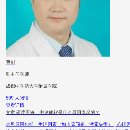
蔡剑
副主任医师
成都中医药大学附属医院
509 人阅读
查看详情
文章
硬度不够、中途疲软是什么原因引起的？
常见原因包括：生理因素（如血管问题、激素失衡）；心理