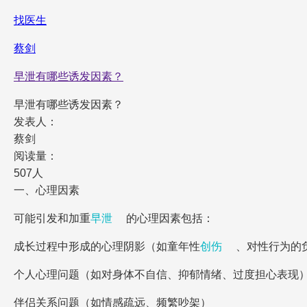
找医生
蔡剑
早泄有哪些诱发因素？
早泄有哪些诱发因素？
发表人：
蔡剑
阅读量：
507人
一、心理因素
可能引发和加重
早泄
的心理因素包括：
成长过程中形成的心理阴影（如童年性
创伤
、对性行为的
个人心理问题（如对身体不自信、抑郁情绪、过度担心表现
伴侣关系问题（如情感疏远、频繁吵架）