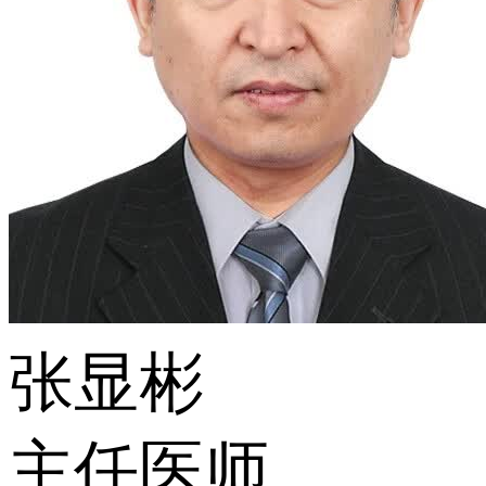
张显彬
主任医师