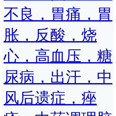
不良，胃痛，胃
胀，反酸，烧
心，高血压，糖
尿病，出汗，中
风后遗症，痤