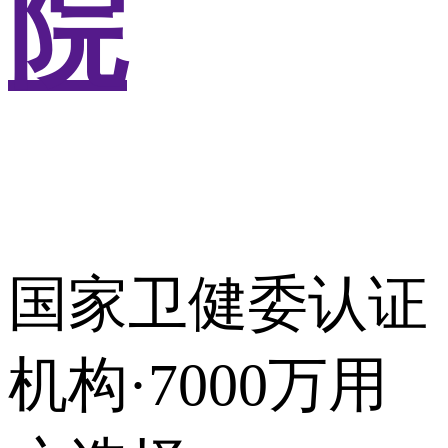
院
国家卫健委认证
机构·7000万用