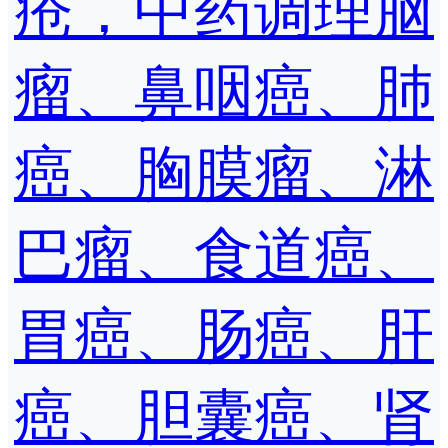
疮，中药调理脑
瘤、鼻咽癌、肺
癌、胸膜瘤、淋
巴瘤、食道癌、
胃癌、肠癌、肝
癌、胆囊癌、肾