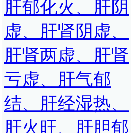
肝郁化火、肝阴
虚、肝肾阴虚、
肝肾两虚、肝肾
亏虚、肝气郁
结、肝经湿热、
肝火旺、肝胆郁