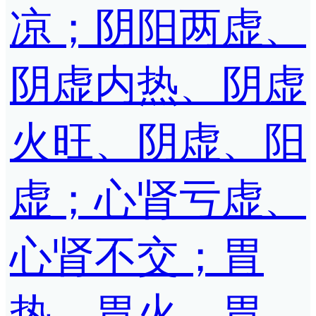
凉；阴阳两虚、
阴虚内热、阴虚
火旺、阴虚、阳
虚；心肾亏虚、
心肾不交；胃
热、胃火、胃