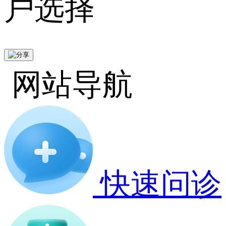
户选择
网站导航
快速问诊