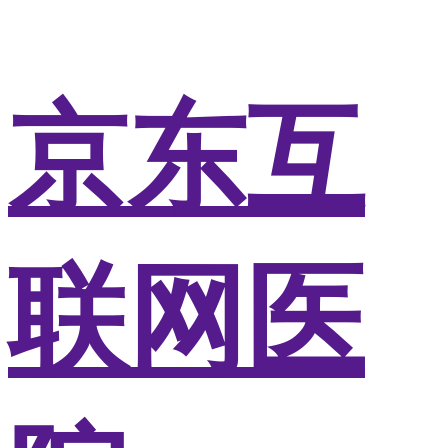
京东互
联网医