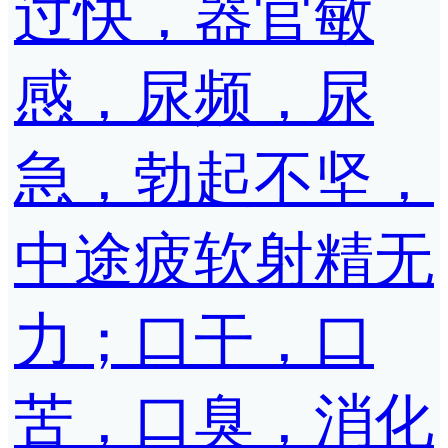
过快，器官敏
感，尿频，尿
急，勃起不坚，
中途疲软射精无
力；口干，口
苦，口臭，消化