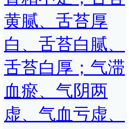
黄腻、舌苔厚
白、舌苔白腻、
舌苔白厚；气滞
血瘀、气阴两
虚、气血亏虚、