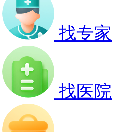
找专家
找医院