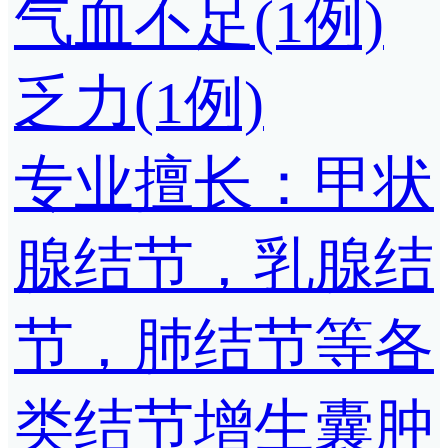
气血不足(1例)
乏力(1例)
专业擅长：甲状
腺结节，乳腺结
节，肺结节等各
类结节增生囊肿