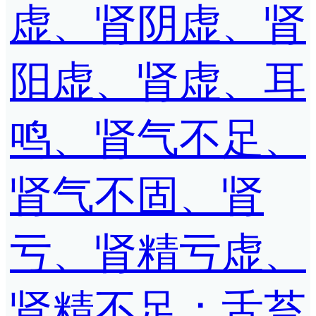
虚、肾阴虚、肾
阳虚、肾虚、耳
鸣、肾气不足、
肾气不固、肾
亏、肾精亏虚、
肾精不足；舌苔