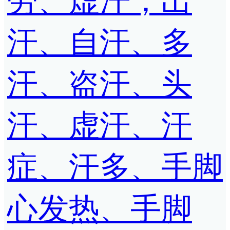
劳、虚汗；出
汗、自汗、多
汗、盗汗、头
汗、虚汗、汗
症、汗多、手脚
心发热、手脚