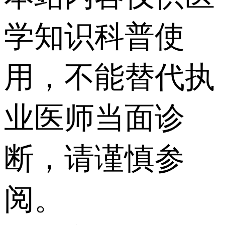
学知识科普使
用，不能替代执
业医师当面诊
断，请谨慎参
阅。