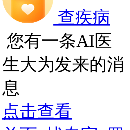
查疾病
您有一条AI医
生大为发来的消
息
点击查看