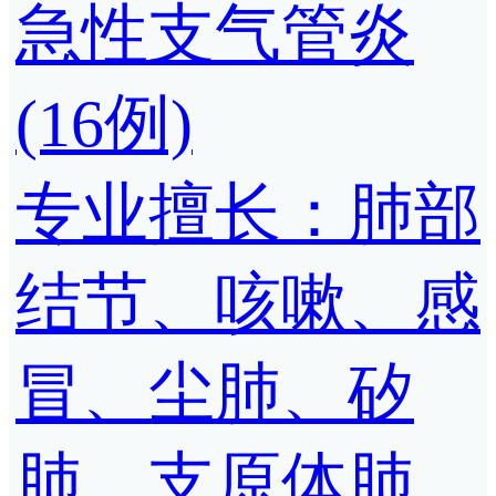
急性支气管炎
(16例)
专业擅长：肺部
结节、咳嗽、感
冒、尘肺、矽
肺、支原体肺