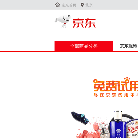


北京
京东首页
全部商品分类
京东服饰