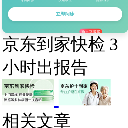
专科问诊
快速响应
隐私保护
立即问诊
京东到家快检 3
小时出报告
相关文章