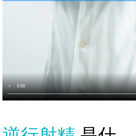
逆行射精
是什