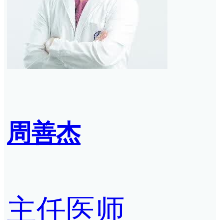
周善杰
主任医师