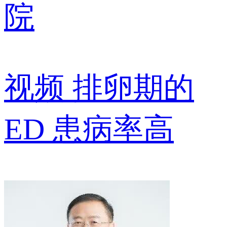
院
视频
排卵期的
ED 患病率高