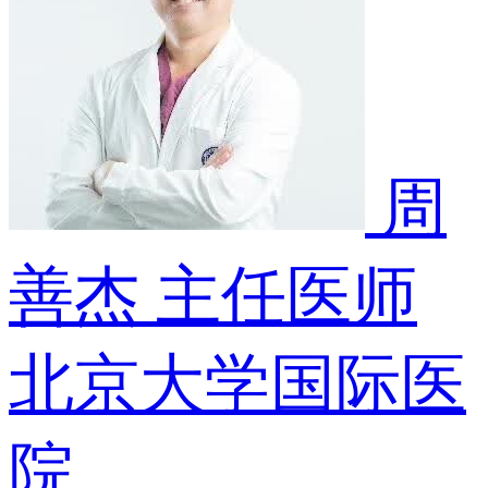
周
善杰
主任医师
北京大学国际医
院