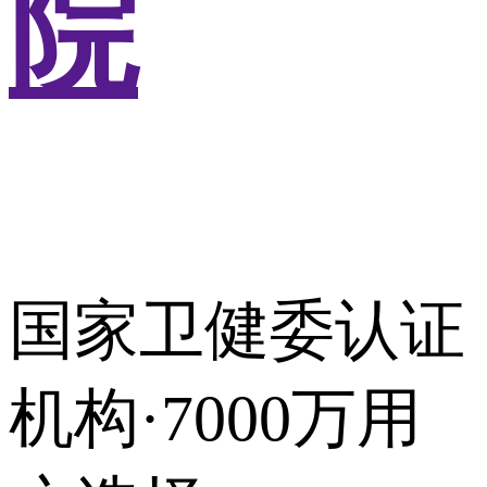
院
国家卫健委认证
机构·7000万用