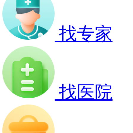
找专家
找医院