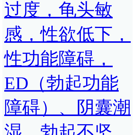
过度，龟头敏
感，性欲低下，
性功能障碍，
ED（勃起功能
障碍）、阴囊潮
湿，勃起不坚，