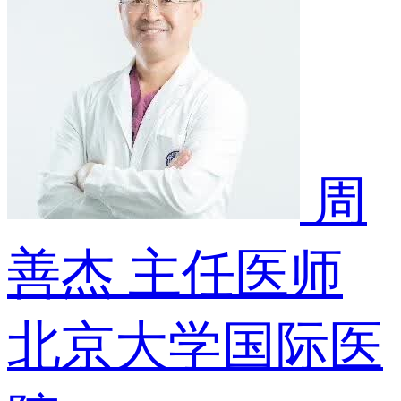
周
善杰
主任医师
北京大学国际医