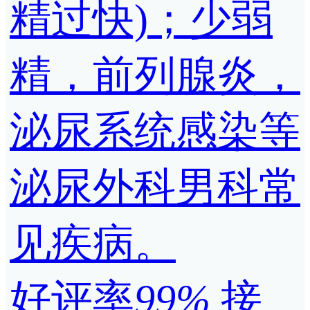
精过快)；少弱
精，前列腺炎，
泌尿系统感染等
泌尿外科男科常
见疾病。
好评率
99%
接