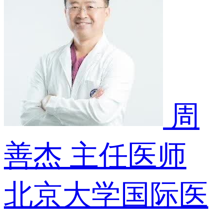
周
善杰
主任医师
北京大学国际医