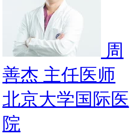
周
善杰
主任医师
北京大学国际医
院