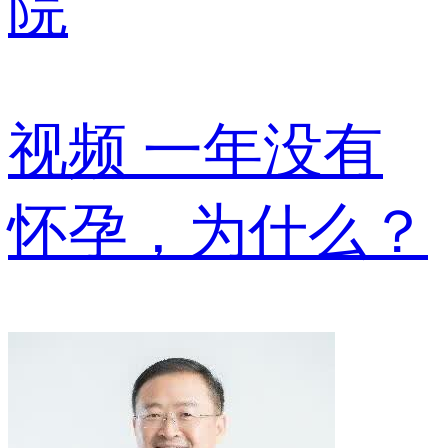
院
视频
一年没有
怀孕，为什么？