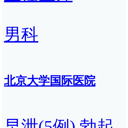
男科
北京大学国际医院
早泄(5例)
勃起