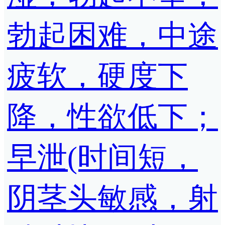
勃起困难，中途
疲软，硬度下
降，性欲低下；
早泄(时间短，
阴茎头敏感，射