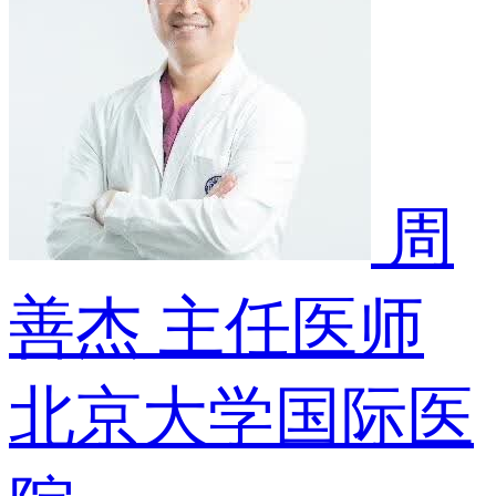
周
善杰
主任医师
北京大学国际医