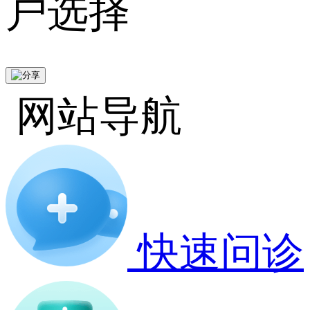
户选择
网站导航
快速问诊