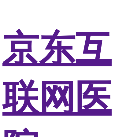
京东互
联网医