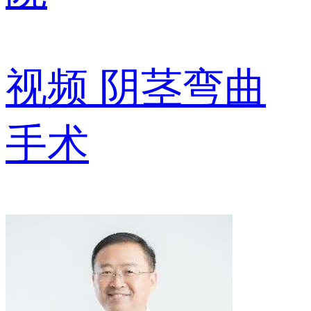
视频
阴茎弯曲
手术