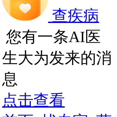
查疾病
您有一条AI医
生大为发来的消
息
点击查看