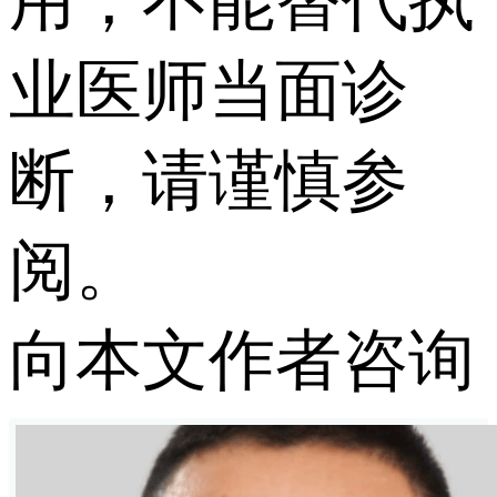
用，不能替代执
业医师当面诊
断，请谨慎参
阅。
向本文作者咨询