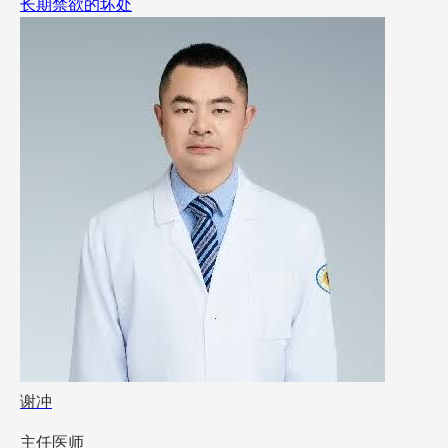
长期禁欲的坏处
谢冲
主任医师