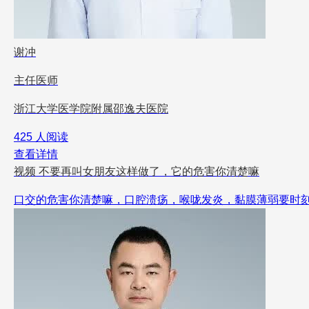
谢冲
主任医师
浙江大学医学院附属邵逸夫医院
425 人阅读
查看详情
视频
不要再叫女朋友这样做了，它的危害你清楚嘛
口交的危害你清楚嘛，口腔溃疡，喉咙发炎，黏膜薄弱要时