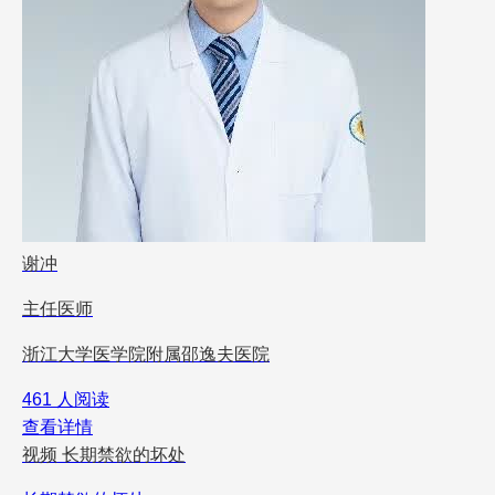
谢冲
主任医师
浙江大学医学院附属邵逸夫医院
461 人阅读
查看详情
视频
长期禁欲的坏处