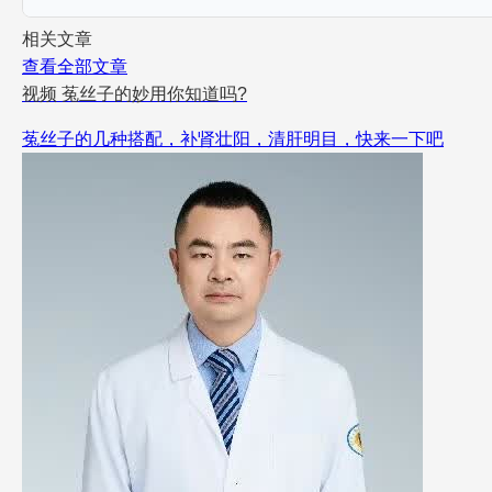
相关文章
查看全部文章
视频
菟丝子的妙用你知道吗?
菟丝子的几种搭配，补肾壮阳，清肝明目，快来一下吧