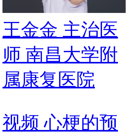
王金金
主治医
师
南昌大学附
属康复医院
视频
心梗的预