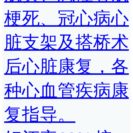
梗死、冠心病心
脏支架及搭桥术
后心脏康复，各
种心血管疾病康
复指导。