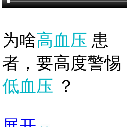
为啥
高血压
患
者，要高度警惕
低血压
？
展开