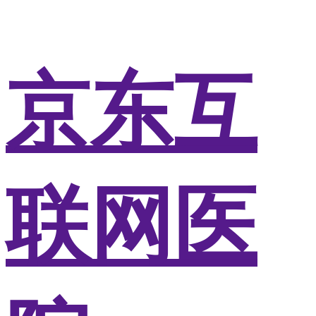
京东互
联网医