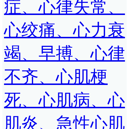
症、心律失常、
心绞痛、心力衰
竭、早搏、心律
不齐、心肌梗
死、心肌病、心
肌炎、急性心肌