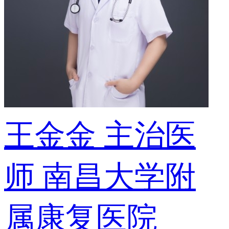
王金金
主治医
师
南昌大学附
属康复医院