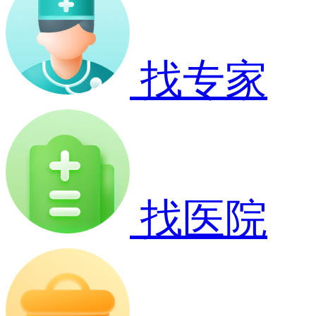
找专家
找医院