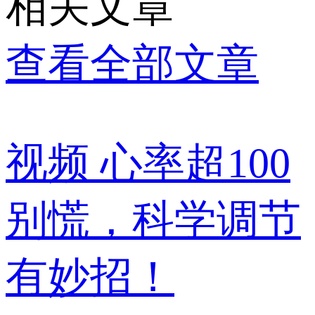
相关文章
查看全部文章
视频
心率超100
别慌，科学调节
有妙招！