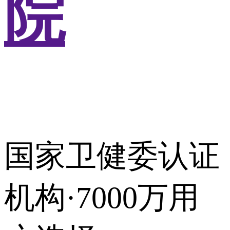
院
国家卫健委认证
机构·7000万用