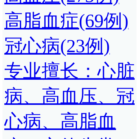
高脂血症(69例)
冠心病(23例)
专业擅长：心脏
病、高血压、冠
心病、高脂血