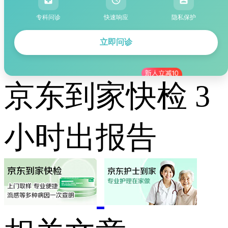
专科问诊
快速响应
隐私保护
立即问诊
京东到家快检 3
小时出报告