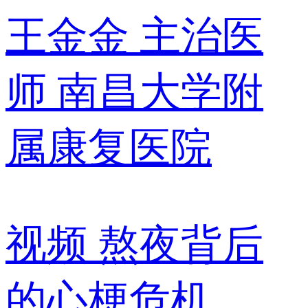
王金金
主治医
师
南昌大学附
属康复医院
视频
熬夜背后
的心梗危机