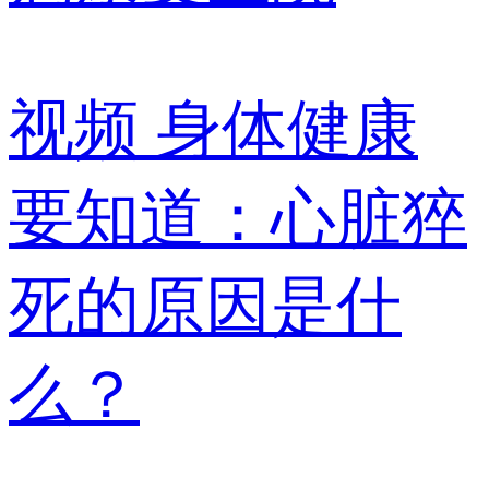
视频
身体健康
要知道：心脏猝
死的原因是什
么？