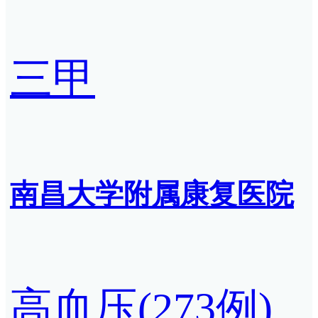
三甲
南昌大学附属康复医院
高血压(273例)