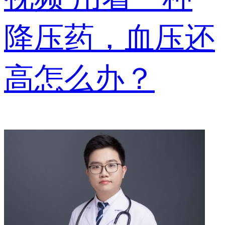
降压药，血压还
高怎么办？