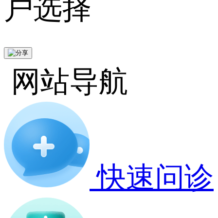
户选择
网站导航
快速问诊