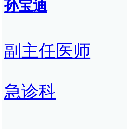
孙宝迪
副主任医师
急诊科