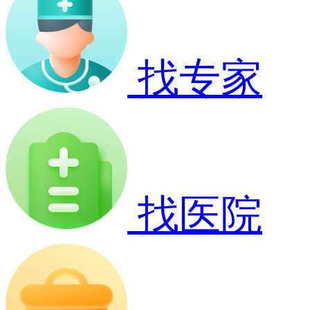
找专家
找医院