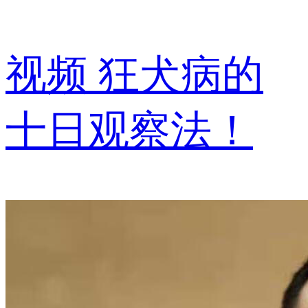
视频
狂犬病的
十日观察法！