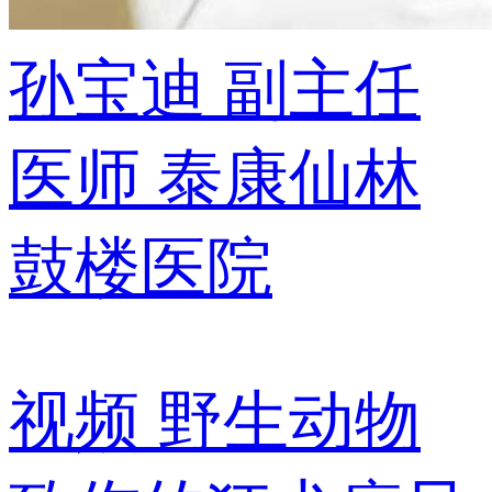
孙宝迪
副主任
医师
泰康仙林
鼓楼医院
视频
野生动物