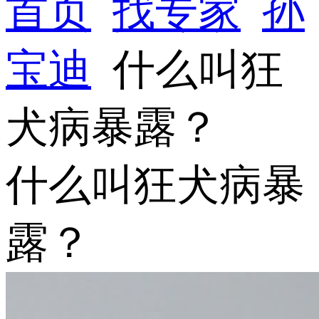
首页
找专家
孙
宝迪
什么叫狂
犬病暴露？
什么叫狂犬病暴
露？