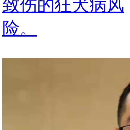
致伤的狂犬病风
险。