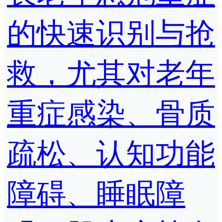
的快速识别与抢
救，尤其对老年
重症感染、骨质
疏松、认知功能
障碍、睡眠障