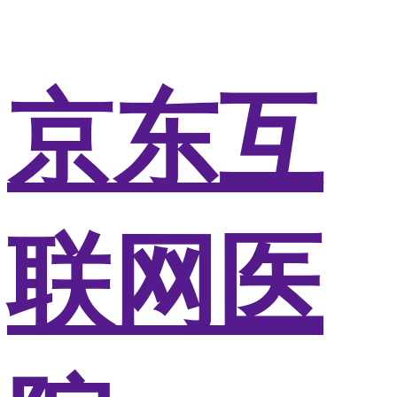
京东互
联网医