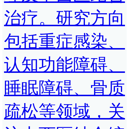
治疗。研究方向
包括重症感染、
认知功能障碍、
睡眠障碍、骨质
疏松等领域，关