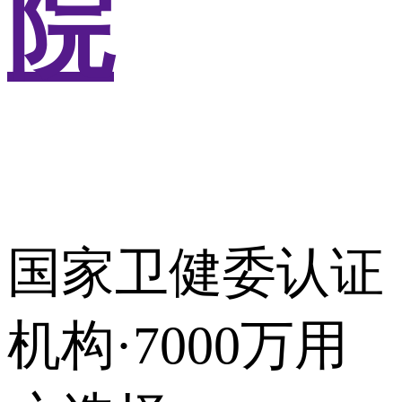
院
国家卫健委认证
机构·7000万用