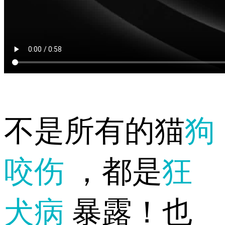
不是所有的猫
狗
咬伤
，都是
狂
犬病
暴露！也