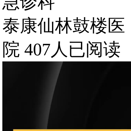
急诊科
泰康仙林鼓楼医
院
407人已阅读