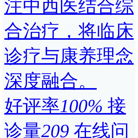
注中西医结合综
合治疗，将临床
诊疗与康养理念
深度融合。
好评率
100%
接
诊量
209
在线问