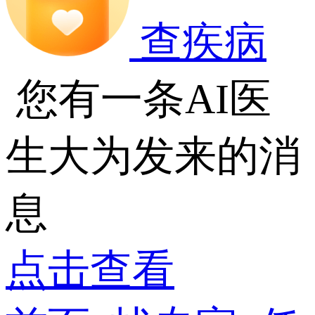
查疾病
您有一条AI医
生大为发来的消
息
点击查看