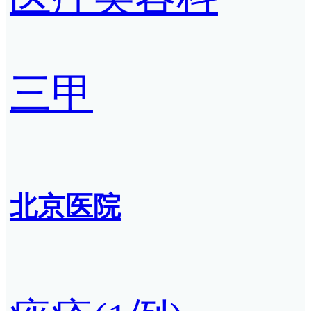
三甲
北京医院