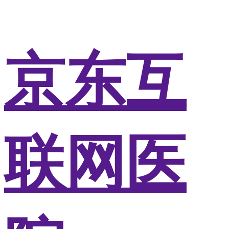
京东互
联网医