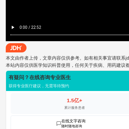
本文由作者上传，文章内容仅供参考。如有相关事宜请联系jdh-he
本站内容仅供医学知识科普使用，任何关于疾病、用药建议
有疑问？在线咨询专业医生
获得专业医疗建议，无需等待预约
1.5亿+
累计服务患者
在线文字咨询
随时随地咨询