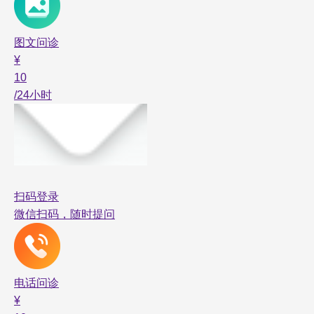
图文问诊
¥
10
/24小时
扫码登录
微信扫码，随时提问
电话问诊
¥