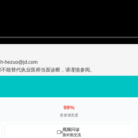
zuo@jd.com
都不能替代执业医师当面诊断，请谨慎参阅。
99%
患者满意度
视频问诊
面对面交流