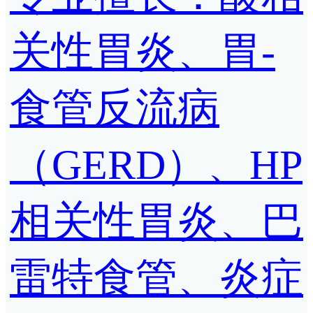
关性胃炎、胃-
食管反流病
（GERD）、HP
相关性胃炎、巴
雷特食管、炎症