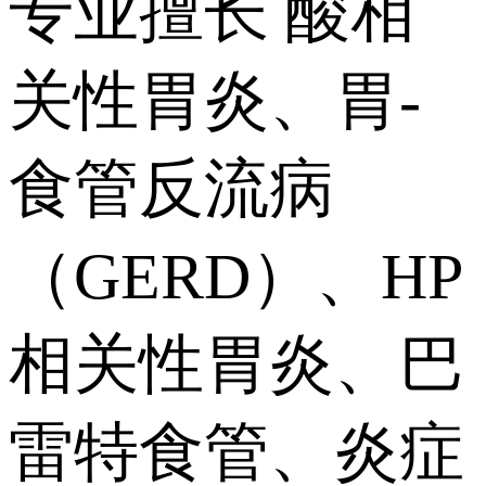
专业擅长 酸相
关性胃炎、胃-
食管反流病
（GERD）、HP
相关性胃炎、巴
雷特食管、炎症