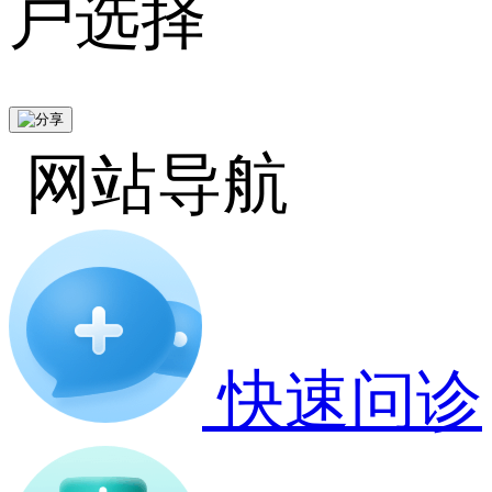
户选择
网站导航
快速问诊