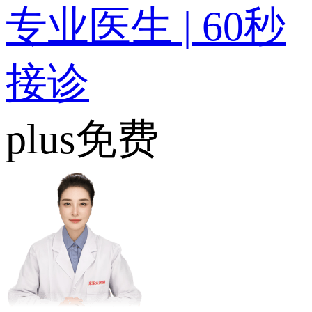
专业医生 | 60秒
接诊
plus免费