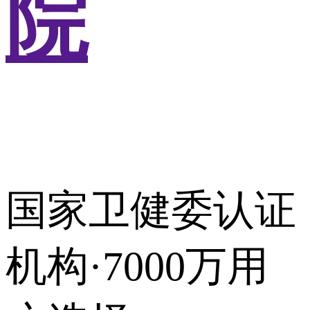
院
国家卫健委认证
机构·7000万用