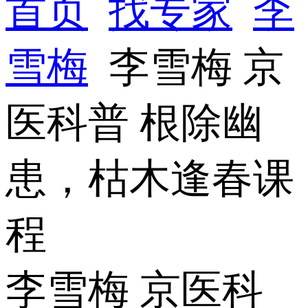
首页
找专家
李
雪梅
李雪梅 京
医科普 根除幽
患，枯木逢春课
程
李雪梅 京医科