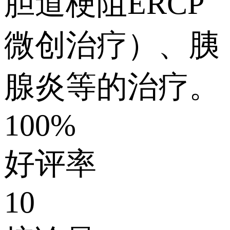
胆道梗阻ERCP
微创治疗）、胰
腺炎等的治疗。
100%
好评率
10