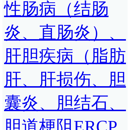
性肠病（结肠
炎、直肠炎）、
肝胆疾病（脂肪
肝、肝损伤、胆
囊炎、胆结石、
胆道梗阻ERCP