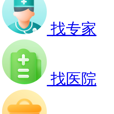
找专家
找医院