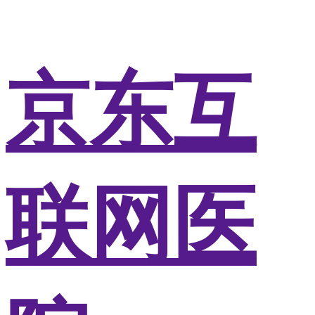
京东互
联网医