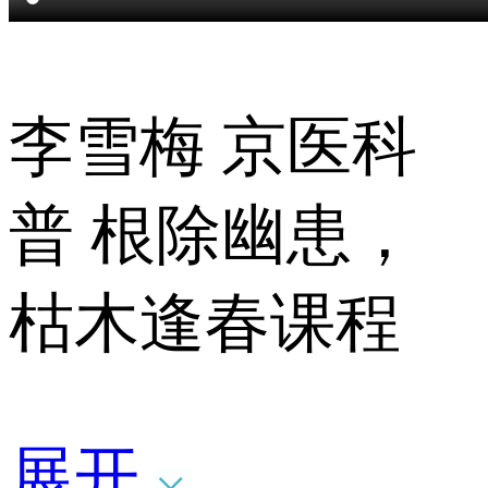
李雪梅 京医科
普 根除幽患，
枯木逢春课程
展开