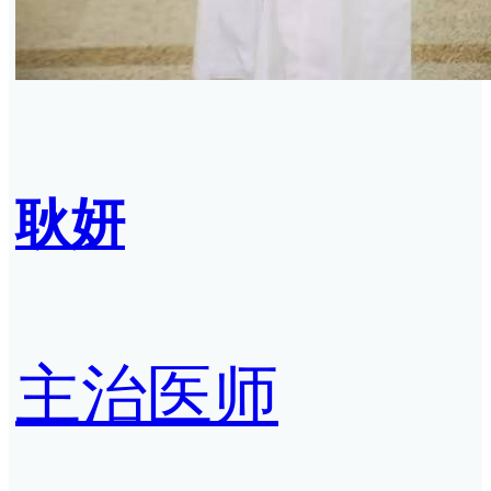
耿妍
主治医师