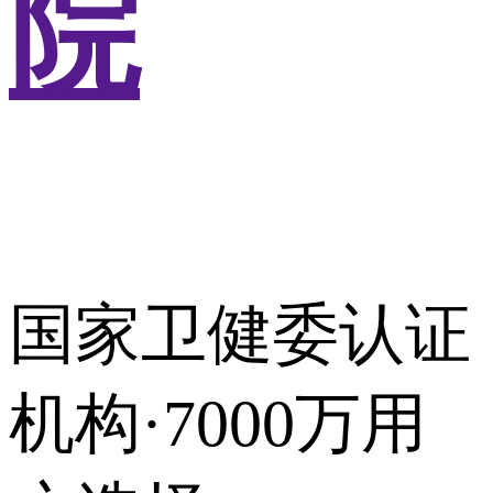
院
国家卫健委认证
机构·7000万用