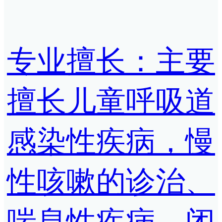
专业擅长：主要
擅长儿童呼吸道
感染性疾病，慢
性咳嗽的诊治、
喘息性疾病、闭