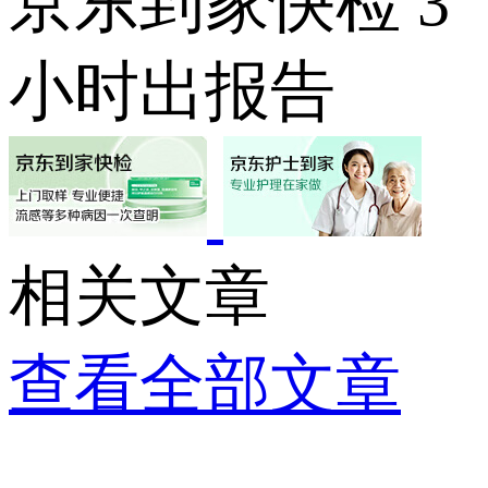
京东到家快检 3
小时出报告
相关文章
查看全部文章