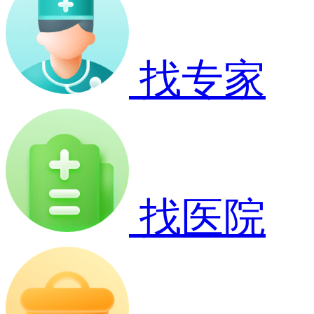
找专家
找医院