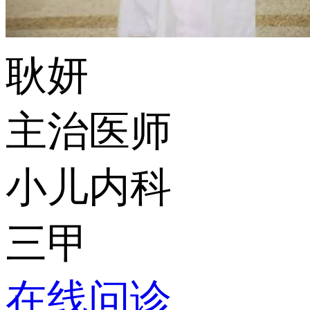
耿妍
主治医师
小儿内科
三甲
在线问诊