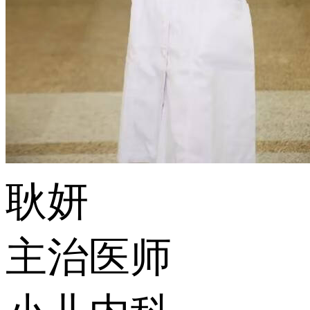
耿妍
主治医师