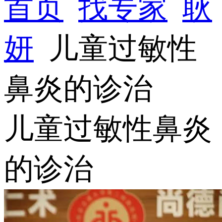
首页
找专家
耿
妍
儿童过敏性
鼻炎的诊治
儿童过敏性鼻炎
的诊治