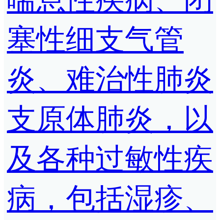
塞性细支气管
炎、难治性肺炎
支原体肺炎，以
及各种过敏性疾
病，包括湿疹、