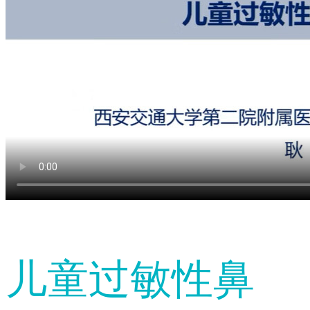
儿童过敏性鼻