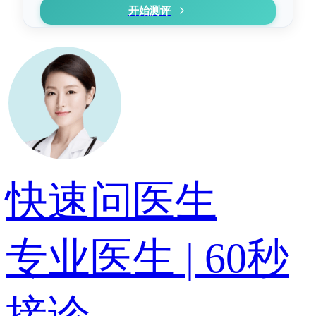
开始测评
快速问医生
专业医生 | 60秒
接诊