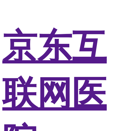
京东互
联网医