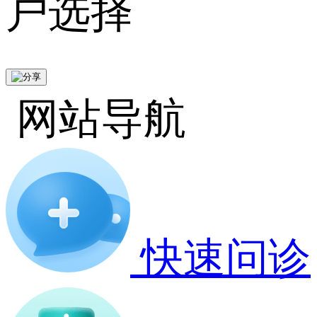
户选择
网站导航
快速问诊