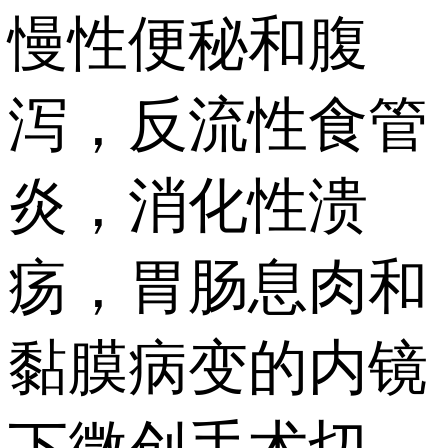
慢性便秘和腹
泻，反流性食管
炎，消化性溃
疡，胃肠息肉和
黏膜病变的内镜