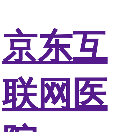
京东互
联网医