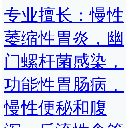
专业擅长：慢性
萎缩性胃炎，幽
门螺杆菌感染，
功能性胃肠病，
慢性便秘和腹