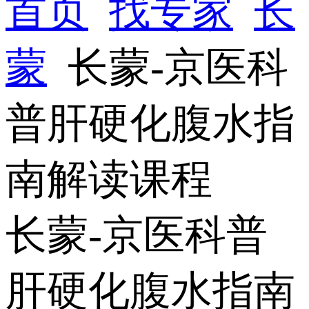
首页
找专家
长
蒙
长蒙-京医科
普肝硬化腹水指
南解读课程
长蒙-京医科普
肝硬化腹水指南