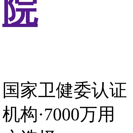
院
国家卫健委认证
机构·7000万用