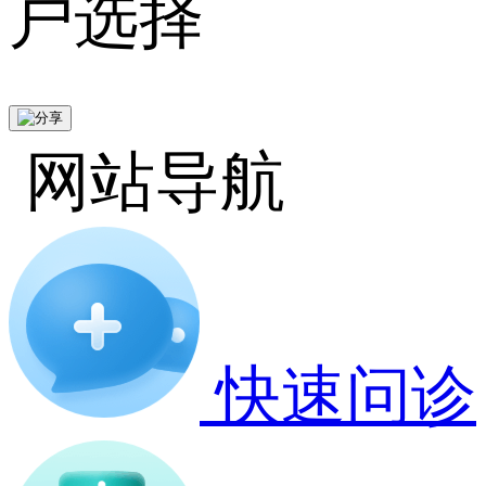
户选择
网站导航
快速问诊