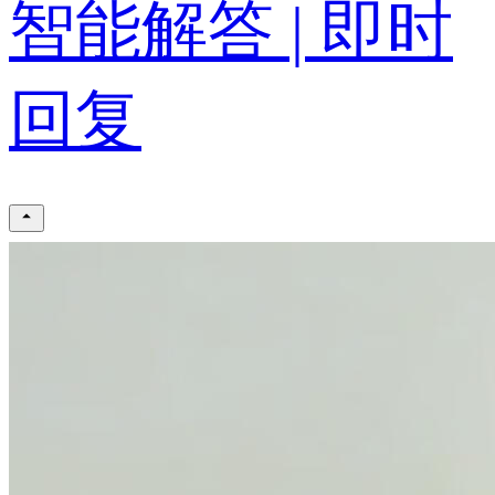
智能解答 | 即时
回复