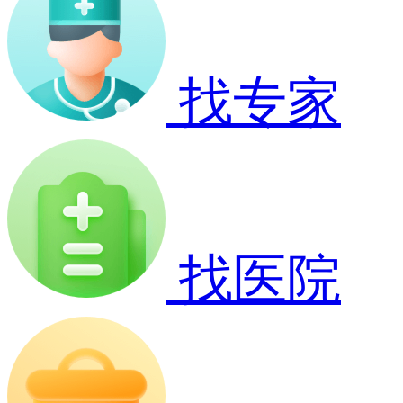
找专家
找医院