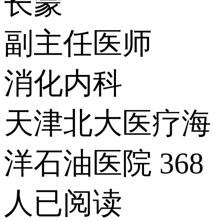
长蒙
副主任医师
消化内科
天津北大医疗海
洋石油医院
368
人已阅读