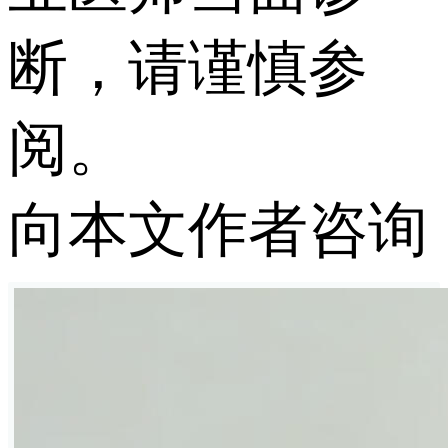
断，请谨慎参
阅。
向本文作者咨询