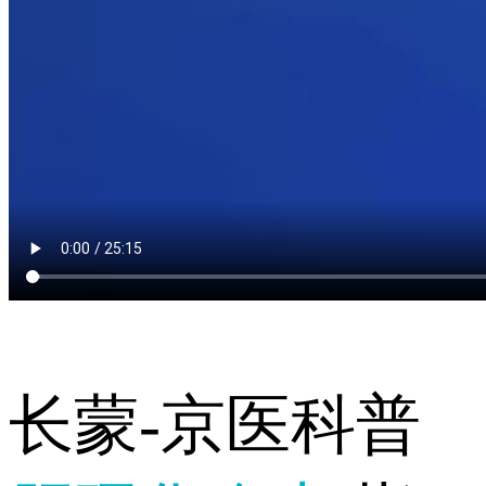
长蒙-京医科普